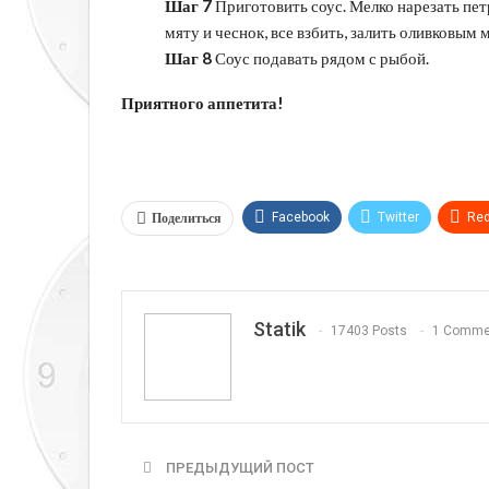
Шаг 7
Приготовить соус. Мелко нарезать пет
мяту и чеснок, все взбить, залить оливковым 
Шаг 8
Соус подавать рядом с рыбой.
Приятного аппетита!
Поделиться
Facebook
Twitter
Red
Telegram
VK
Linkedi
Statik
17403 Posts
1 Comme
ПРЕДЫДУЩИЙ ПОСТ