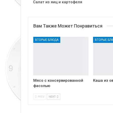
Салат из яиц и картофеля
Вам Также Может Понравиться
ВТОРЫЕ БЛЮДА
ВТОРЫЕ БЛ
Мясо с консервированной
Каша из о
фасолью
PREV
NEXT