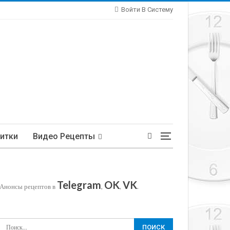
Войти В Систему
итки
Видео Рецепты
Telegram
OK
VK
Анонсы рецептов в
,
,
.