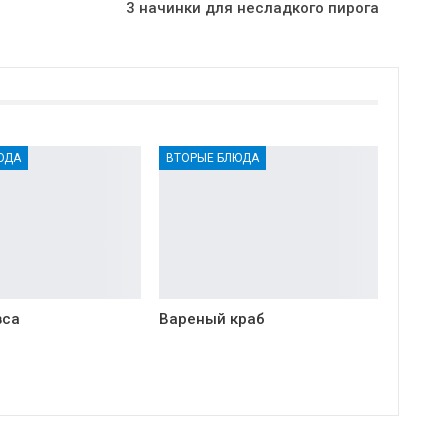
3 начинки для несладкого пирога
ЮДА
ВТОРЫЕ БЛЮДА
вса
Вареный краб