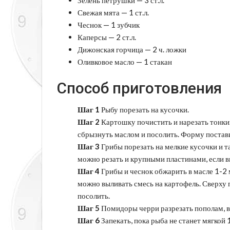
Свежая мята — 1 ст.л.
Чеснок — 1 зубчик
Каперсы — 2 ст.л.
Дижонская горчица — 2 ч. ложки
Оливковое масло — 1 стакан
Способ приготовления
Шаг 1
Рыбу порезать на кусочки.
Шаг 2
Картошку почистить и нарезать тонки
сбрызнуть маслом и посолить. Форму постави
Шаг 3
Грибы порезать на мелкие кусочки и т
можно резать и крупными пластинами, если 
Шаг 4
Грибы и чеснок обжарить в масле 1-2 
можно выливать смесь на картофель. Сверху 
посолить.
Шаг 5
Помидоры черри разрезать пополам, в
Шаг 6
Запекать, пока рыба не станет мягкой