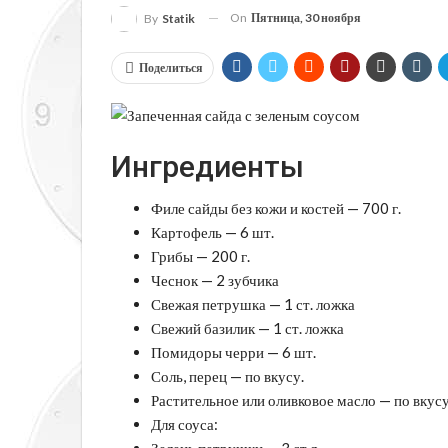
On
Пятница, 30 ноября
By
Statik
Поделиться
Ингредиенты
Филе сайды без кожи и костей — 700 г.
Картофель — 6 шт.
Грибы — 200 г.
Чеснок — 2 зубчика
Свежая петрушка — 1 ст. ложка
Свежий базилик — 1 ст. ложка
Помидоры черри — 6 шт.
Соль, перец — по вкусу.
Растительное или оливковое масло — по вкус
Для соуса:
Зелень петрушки — 3 ст.л.