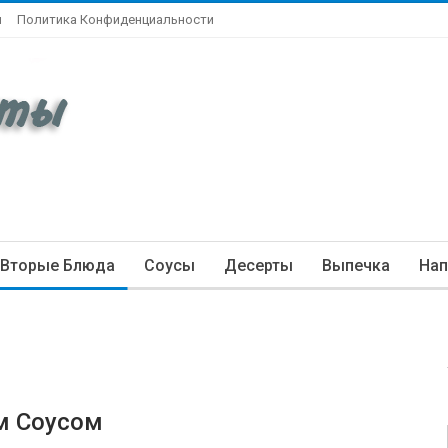
ы
Политика Конфиденциальности
Вторые Блюда
Соусы
Десерты
Выпечка
Нап
м Соусом