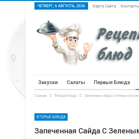
ЧЕТВЕРГ, 6 АВГУСТА, 2026
Карта Сайта
Контакт
Закуски
Салаты
Первые Блюда
Главная
Вторые блюда
Запеченная сайда с зеленым соусом
Статьи
ВТОРЫЕ БЛЮДА
Запеченная Сайда С Зелены