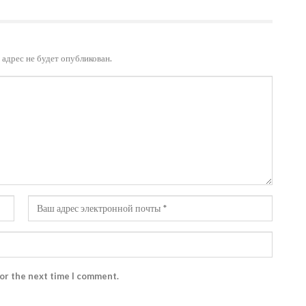
адрес не будет опубликован.
for the next time I comment.