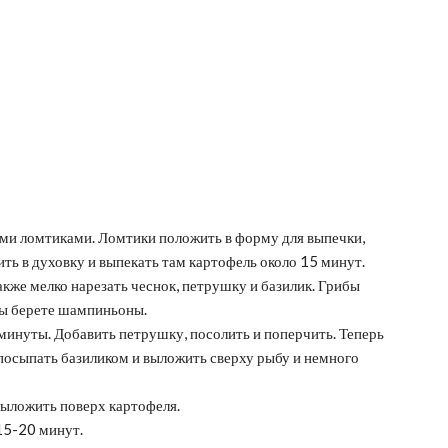
ми ломтиками. Ломтики положить в форму для выпечки,
ть в духовку и выпекать там картофель около 15 минут.
акже мелко нарезать чеснок, петрушку и базилик. Грибы
вы берете шампиньоны.
минуты. Добавить петрушку, посолить и поперчить. Теперь
посыпать базиликом и выложить сверху рыбу и немного
ыложить поверх картофеля.
 15-20 минут.