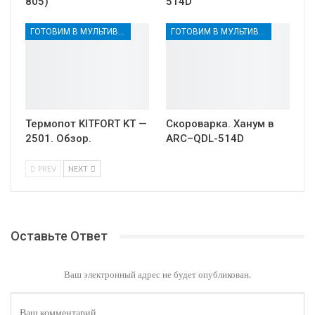
805)
514D
ГОТОВИМ В МУЛЬТИВАРКЕ
ГОТОВИМ В МУЛЬТИВАРКЕ
Термопот KITFORT KT —
Скороварка. Ханум в
2501. Обзор.
ARC–QDL-514D
PREV
NEXT
Оставьте Ответ
Ваш электронный адрес не будет опубликован.