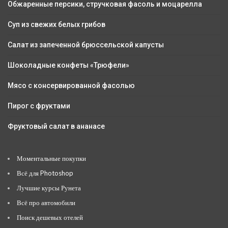
Обжаренные персики, стручковая фасоль и моцарелла
Суп из свежих белых грибов
Салат из запеченной брюссельской капусты
Шоколадные конфеты «Трюфели»
Мясо с консервированной фасолью
Пирог с фруктами
Фруктовый салат в ананасе
Моментальные покупки
Всё для Photoshop
Лучшие курсы Рунета
Всё про автомобили
Поиск дешевых отелей