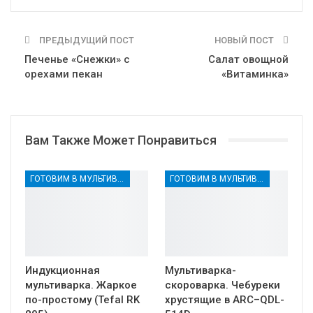
ПРЕДЫДУЩИЙ ПОСТ
НОВЫЙ ПОСТ
Печенье «Снежки» с
Cалат овощной
орехами пекан
«Витаминка»
Вам Также Может Понравиться
ГОТОВИМ В МУЛЬТИВАРКЕ
ГОТОВИМ В МУЛЬТИВАРКЕ
Индукционная
Мультиварка-
мультиварка. Жаркое
скороварка. Чебуреки
по-простому (Tefal RK
хрустящие в ARC–QDL-