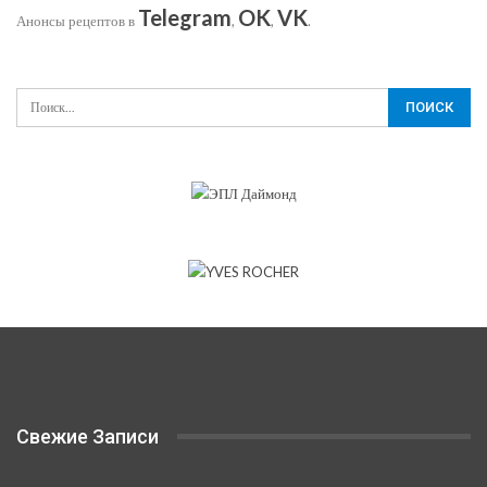
Telegram
OK
VK
Анонсы рецептов в
,
,
.
Свежие Записи