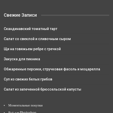
Свежие Записи
Скандинавский томатный тарт
Салат со свеклой и сливочным сыром
Щи на говяжьем ребре с гречкой
Закуска для пикника
Обжаренные персики, стручковая фасоль и моцарелла
Суп из свежих белых грибов
Салат из запеченной брюссельской капусты
Моментальные покупки
Всё для Photoshop