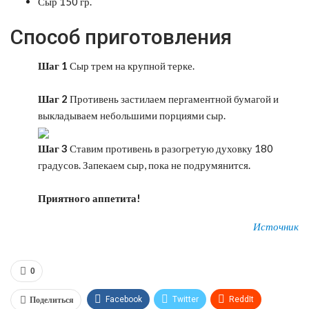
Сыр 150 гр.
Способ приготовления
Шаг 1
Сыр трем на крупной терке.
Шаг 2
Противень застилаем пергаментной бумагой и
выкладываем небольшими порциями сыр.
Шаг 3
Ставим противень в разогретую духовку 180
градусов. Запекаем сыр, пока не подрумянится.
Приятного аппетита!
Источник
0
Поделиться
Facebook
Twitter
ReddIt