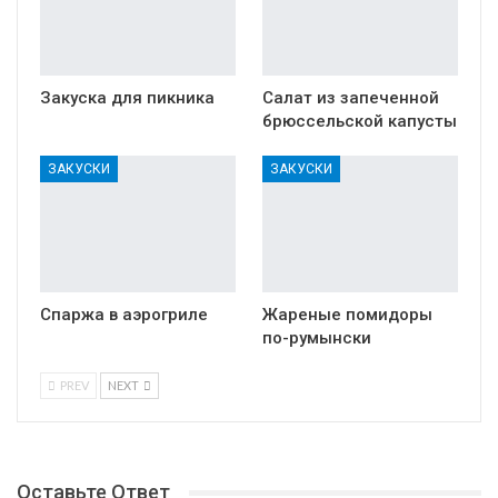
Закуска для пикника
Салат из запеченной
брюссельской капусты
ЗАКУСКИ
ЗАКУСКИ
Спаржа в аэрогриле
Жареные помидоры
по-румынски
PREV
NEXT
Оставьте Ответ