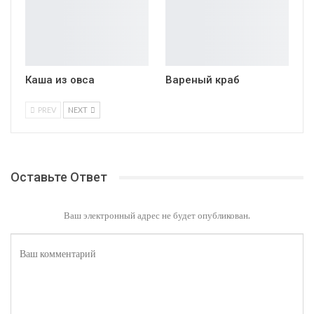
Каша из овса
Вареный краб
PREV
NEXT
Оставьте Ответ
Ваш электронный адрес не будет опубликован.