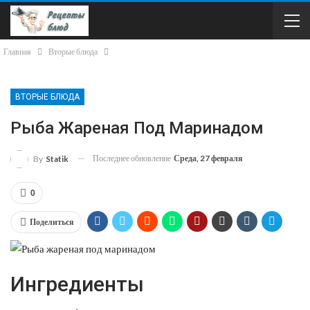
Главная
Вторые блюда
ВТОРЫЕ БЛЮДА
Рыба Жареная Под Маринадом
Последнее обновление
Среда, 27 февраля
By
Statik
0
Поделиться
Ингредиенты