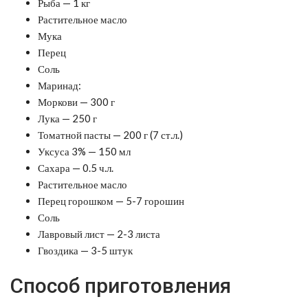
Рыба — 1 кг
Растительное масло
Мука
Перец
Соль
Маринад:
Моркови — 300 г
Лука — 250 г
Томатной пасты — 200 г (7 ст.л.)
Уксуса 3% — 150 мл
Сахара — 0.5 ч.л.
Растительное масло
Перец горошком — 5-7 горошин
Соль
Лавровый лист — 2-3 листа
Гвоздика — 3-5 штук
Способ приготовления