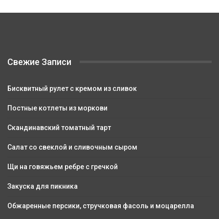
Свежие Записи
Бисквитный рулет с кремом из сливок
Постные котлеты из моркови
Скандинавский томатный тарт
Салат со свеклой и сливочным сыром
Щи на говяжьем ребре с гречкой
Закуска для пикника
Обжаренные персики, стручковая фасоль и моцарелла