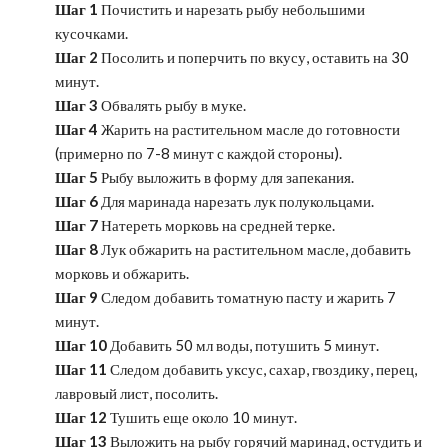
Шаг 1
Почистить и нарезать рыбу небольшими
кусочками.
Шаг 2
Посолить и поперчить по вкусу, оставить на 30
минут.
Шаг 3
Обвалять рыбу в муке.
Шаг 4
Жарить на растительном масле до готовности
(примерно по 7-8 минут с каждой стороны).
Шаг 5
Рыбу выложить в форму для запекания.
Шаг 6
Для маринада нарезать лук полукольцами.
Шаг 7
Натереть морковь на средней терке.
Шаг 8
Лук обжарить на растительном масле, добавить
морковь и обжарить.
Шаг 9
Следом добавить томатную пасту и жарить 7
минут.
Шаг 10
Добавить 50 мл воды, потушить 5 минут.
Шаг 11
Следом добавить уксус, сахар, гвоздику, перец,
лавровый лист, посолить.
Шаг 12
Тушить еще около 10 минут.
Шаг 13
Выложить на рыбу горячий маринад, остудить и