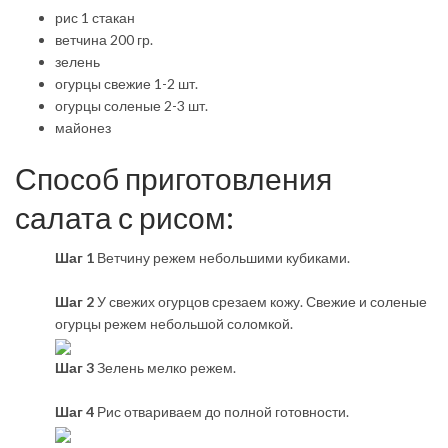
рис 1 стакан
ветчина 200 гр.
зелень
огурцы свежие 1-2 шт.
огурцы соленые 2-3 шт.
майонез
Способ приготовления
салата с рисом:
Шаг 1
Ветчину режем небольшими кубиками.
Шаг 2
У свежих огурцов срезаем кожу. Свежие и соленые
огурцы режем небольшой соломкой.
Шаг 3
Зелень мелко режем.
Шаг 4
Рис отвариваем до полной готовности.