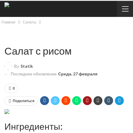
Главная
Салаты
Салат с рисом
By
Statik
Последнее обновление
Среда, 27 февраля
0
Поделиться
Ингредиенты: