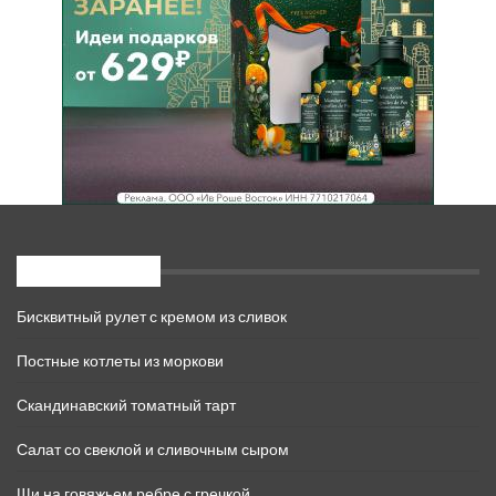
Свежие записи
Бисквитный рулет с кремом из сливок
Постные котлеты из моркови
Скандинавский томатный тарт
Салат со свеклой и сливочным сыром
Щи на говяжьем ребре с гречкой