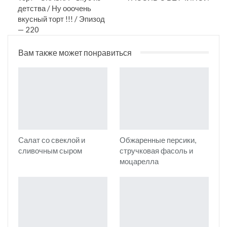
детства / Ну ооочень
вкусный торт !!! / Эпизод
— 220
Вам также может понравиться
Салат со свеклой и
Обжаренные персики,
сливочным сыром
стручковая фасоль и
моцарелла