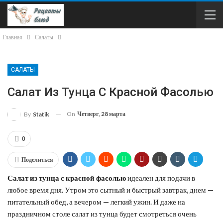
Главная
Салаты
САЛАТЫ
Салат Из Тунца С Красной Фасолью
On
Четверг, 28 марта
By
Statik
0
Поделиться
Салат из тунца с красной фасолью
идеален для подачи в
любое время дня. Утром это сытный и быстрый завтрак, днем —
питательный обед, а вечером — легкий ужин. И даже на
праздничном столе салат из тунца будет смотреться очень