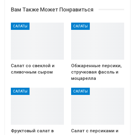
Вам Также Может Понравиться
САЛАТЫ
САЛАТЫ
Салат со свеклой и
Обжаренные персики,
сливочным сыром
стручковая фасоль и
моцарелла
САЛАТЫ
САЛАТЫ
Фруктовый салат в
Салат с персиками и