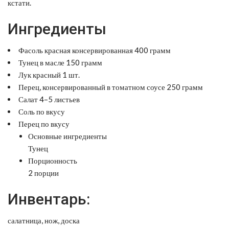
кстати.
Ингредиенты
Фасоль красная консервированная 400 грамм
Тунец в масле 150 грамм
Лук красный 1 шт.
Перец, консервированный в томатном соусе 250 грамм
Салат 4–5 листьев
Соль по вкусу
Перец по вкусу
Основные ингредиенты
Тунец
Порционность
2 порции
Инвентарь:
салатница, нож, доска