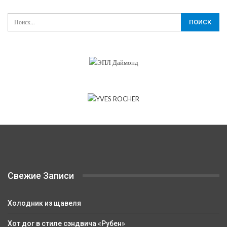
Свежие Записи
Холодник из щавеля
Хот дог в стиле сэндвича «Рубен»