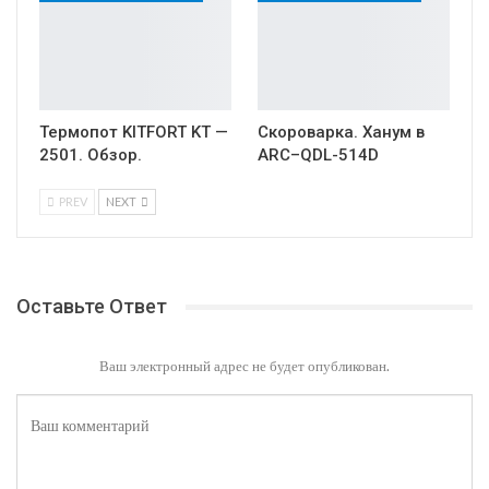
Термопот KITFORT KT —
Скороварка. Ханум в
2501. Обзор.
ARC–QDL-514D
PREV
NEXT
Оставьте Ответ
Ваш электронный адрес не будет опубликован.