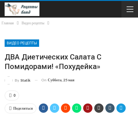
Главная
Видео рецепты
ВИДЕО РЕЦЕПТЫ
ДВА Диетических Салата С
Помидорами! «Похудейка»
On
Суббота, 25 мая
By
Statik
0
Поделиться