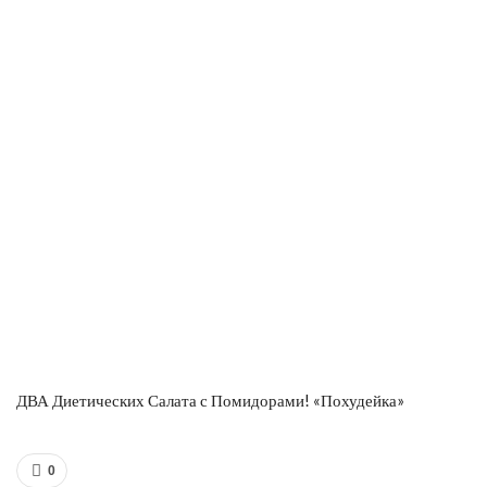
ДВА Диетических Салата с Помидорами! «Похудейка»
0