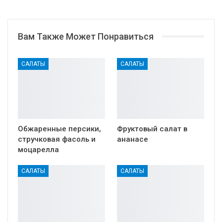
Вам Также Может Понравиться
САЛАТЫ
САЛАТЫ
Обжаренные персики,
Фруктовый салат в
стручковая фасоль и
ананасе
моцарелла
САЛАТЫ
САЛАТЫ