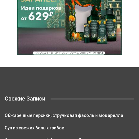
Свежие Записи
Обжаренные персики, стручковая фасоль и моцарелла
Суп из свежих белых грибов