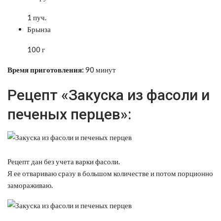
1 пуч.
Брынза
100 г
Время приготовления:
90 минут
Рецепт «Закуска из фасоли и
печеных перцев»:
Рецепт дан без учета варки фасоли.
Я ее отвариваю сразу в большом количестве и потом порционно
замораживаю.