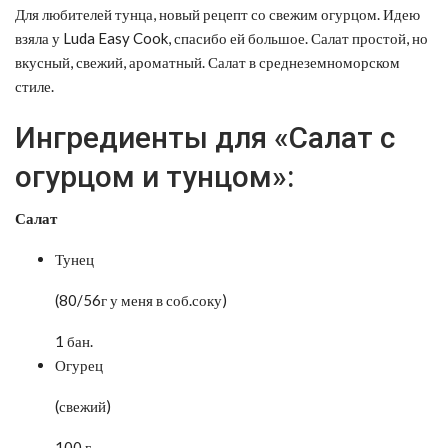
Для любителей тунца, новый рецепт со свежим огурцом. Идею
взяла у Luda Easy Cook, спасибо ей большое. Салат простой, но
вкусный, свежий, ароматный. Салат в среднеземноморском
стиле.
Ингредиенты для «Салат с
огурцом и тунцом»:
Салат
Тунец
(80/56г у меня в соб.соку)
1 бан.
Огурец
(свежий)
100 г