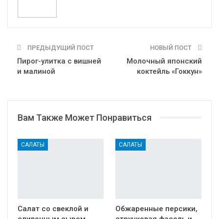
ПРЕДЫДУЩИЙ ПОСТ
НОВЫЙ ПОСТ
Пирог-улитка с вишней
Молочный японский
и малиной
коктейль «Гоккун»
Вам Также Может Понравиться
САЛАТЫ
САЛАТЫ
Салат со свеклой и
Обжаренные персики,
сливочным сыром
стручковая фасоль и