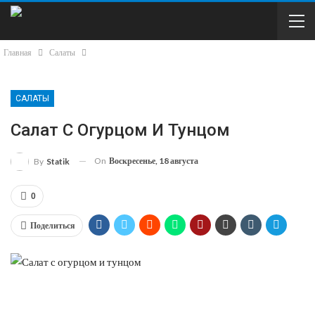
Главная
Салаты
САЛАТЫ
Салат С Огурцом И Тунцом
On
Воскресенье, 18 августа
By
Statik
0
Поделиться