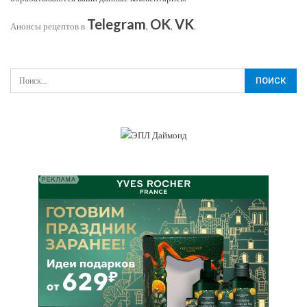
Telegram
OK
VK
Анонсы рецептов в
,
,
.