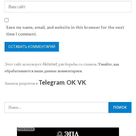
Save my name, email, and website in this browser for the next
time I comment.
Этот сайт использует Akismet для борьбы со спамом.
Узнайте, как
обрабатываются ваши данные комментариев
.
Telegram
OK
VK
Анонсы рецептов в
,
,
.