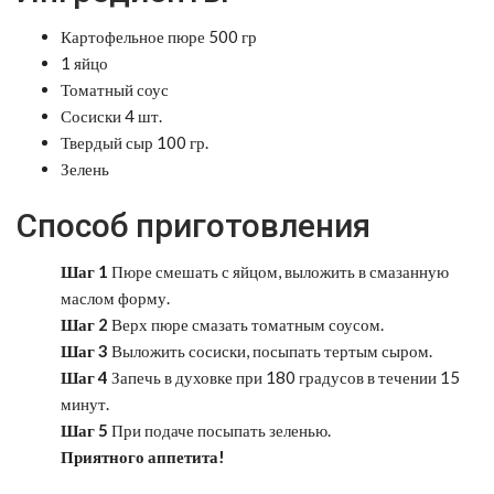
Картофельное пюре 500 гр
1 яйцо
Томатный соус
Сосиски 4 шт.
Твердый сыр 100 гр.
Зелень
Способ приготовления
Шаг 1
Пюре смешать с яйцом, выложить в смазанную
маслом форму.
Шаг 2
Верх пюре смазать томатным соусом.
Шаг 3
Выложить сосиски, посыпать тертым сыром.
Шаг 4
Запечь в духовке при 180 градусов в течении 15
минут.
Шаг 5
При подаче посыпать зеленью.
Приятного аппетита!