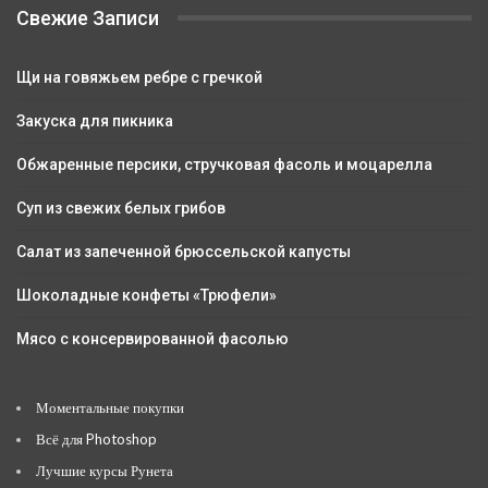
Свежие Записи
Щи на говяжьем ребре с гречкой
Закуска для пикника
Обжаренные персики, стручковая фасоль и моцарелла
Суп из свежих белых грибов
Салат из запеченной брюссельской капусты
Шоколадные конфеты «Трюфели»
Мясо с консервированной фасолью
Моментальные покупки
Всё для Photoshop
Лучшие курсы Рунета