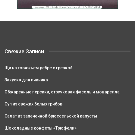
Свежие Записи
Щи на говяжьем ребре с гречкой
Закуска для пикника
Обжаренные персики, стручковая фасоль и моцарелла
Суп из свежих белых грибов
Салат из запеченной брюссельской капусты
Шоколадные конфеты «Трюфели»