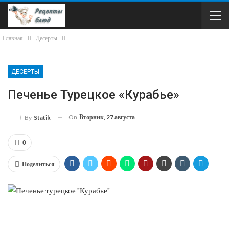
Главная
Десерты
ДЕСЕРТЫ
Печенье Турецкое «Курабье»
On
Вторник, 27 августа
By
Statik
0
Поделиться