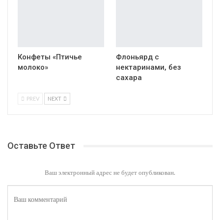
Конфеты «Птичье
Флоньярд с
молоко»
нектаринами, без
сахара
PREV
NEXT
Оставьте Ответ
Ваш электронный адрес не будет опубликован.