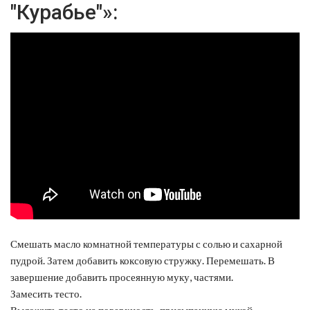
"Курабье"»:
Смешать масло комнатной температуры с солью и сахарной
пудрой. Затем добавить коксовую стружку. Перемешать. В
завершение добавить просеянную муку, частями.
Замесить тесто.
Выложить тесто на поверхность, присыпанную мукой.