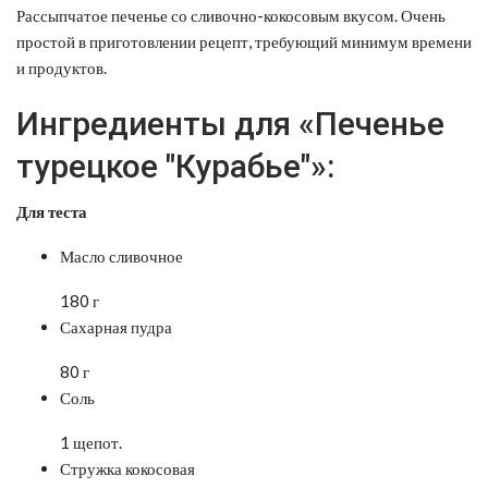
Рассыпчатое печенье со сливочно-кокосовым вкусом. Очень
простой в приготовлении рецепт, требующий минимум времени
и продуктов.
Ингредиенты для «Печенье
турецкое "Курабье"»:
Для теста
Масло сливочное
180 г
Сахарная пудра
80 г
Соль
1 щепот.
Стружка кокосовая