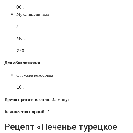
80 г
Мука пшеничная
/
Мука
250 г
Для обваливания
Стружка кокосовая
10 г
Время приготовления:
35 минут
Количество порций:
7
Рецепт «Печенье турецкое