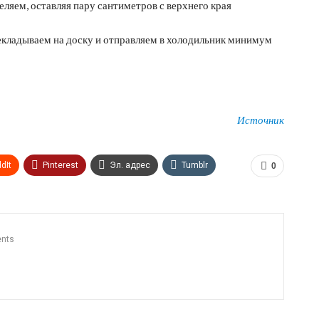
ляем, оставляя пару сантиметров с верхнего края
рекладываем на доску и отправляем в холодильник минимум
Источник
dIt
Pinterest
Эл. адрес
Tumblr
0
n
Print
OK.ru
nts