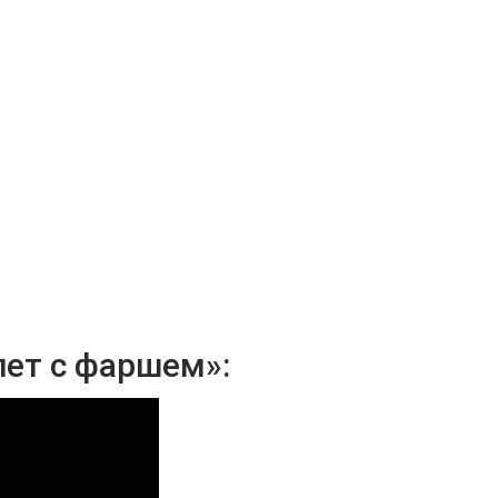
ет с фаршем»: