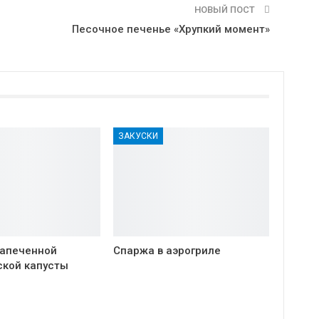
НОВЫЙ ПОСТ
Песочное печенье «Хрупкий момент»
ЗАКУСКИ
запеченной
Спаржа в аэрогриле
ской капусты