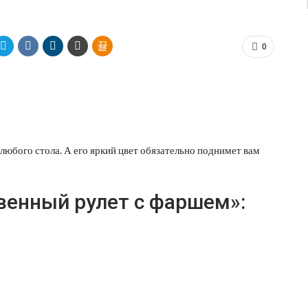
0
юбого стола. А его яркий цвет обязательно поднимет вам
венный рулет с фаршем»: