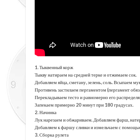
1. Тыквенный корж
Тыкву натираем на средней терке и отжимаем сок.
Добавляем яйца, сметану, зелень, соль. Всыпаем м
Противень застилаем пергаментом (пергамент обяза
Перекладываем тесто и равномерно его распределя
Запекаем примерно 20 минут при 180 градусах.
2. Начинка
Лук нарезаем и обжариваем. Добавляем фарш, нате
Добавляем к фаршу сливки и измельчаем с помощь
3. Сборка рулета