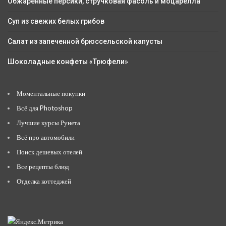
Обжаренные персики, стручковая фасоль и моцарелла
Суп из свежих белых грибов
Салат из запеченной брюссельской капусты
Шоколадные конфеты «Трюфели»
Моментальные покупки
Всё для Photoshop
Лучшие курсы Рунета
Всё про автомобили
Поиск дешевых отелей
Все рецепты блюд
Отделка коттеджей