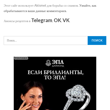
Этот сайт использует Akismet для борьбы со спамом.
Узнайте, как
обрабатываются ваши данные комментариев
.
Telegram
OK
VK
Анонсы рецептов в
,
,
.