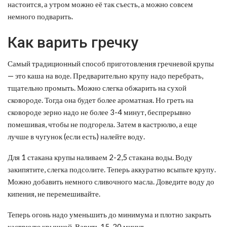
настоится, а утром можно её так съесть, а можно совсем
немного подварить.
Как варить гречку
Самый традиционный способ приготовления гречневой крупы
— это каша на воде. Предварительно крупу надо перебрать,
тщательно промыть. Можно слегка обжарить на сухой
сковороде. Тогда она будет более ароматная. Но греть на
сковороде зерно надо не более 3-4 минут, беспрерывно
помешивая, чтобы не подгорела. Затем в кастрюлю, а еще
лучше в чугунок (если есть) налейте воду.
Для 1 стакана крупы наливаем 2-2,5 стакана воды. Воду
закипятите, слегка подсолите. Теперь аккуратно всыпьте крупу.
Можно добавить немного сливочного масла. Доведите воду до
кипения, не перемешивайте.
Теперь огонь надо уменьшить до минимума и плотно закрыть
кастрюлю крышкой. Варить 15-20 минут.