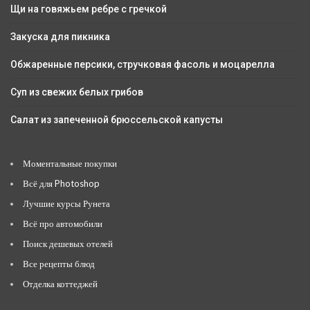
Щи на говяжьем ребре с гречкой
Закуска для пикника
Обжаренные персики, стручковая фасоль и моцарелла
Суп из свежих белых грибов
Салат из запеченной брюссельской капусты
Моментальные покупки
Всё для Photoshop
Лучшие курсы Рунета
Всё про автомобили
Поиск дешевых отелей
Все рецепты блюд
Отделка коттеджей