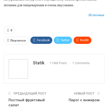
легкими для пищеварения и очень вкусными.
Источник
0
Поделиться
Facebook
Twitter
ReddIt
WhatsApp
Pinterest
Эл. адрес
Tumblr
Telegram
VK
Linkedin
Viber
Statik
17408 Posts
1 Comments
Print
OK.ru
ПРЕДЫДУЩИЙ ПОСТ
НОВЫЙ ПОСТ
Постный фруктовый
Пирог с инжиром
салат