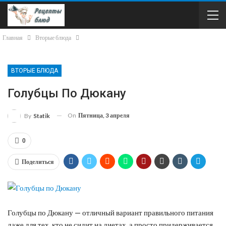
Главная
Вторые блюда
ВТОРЫЕ БЛЮДА
Голубцы По Дюкану
On
Пятница, 3 апреля
By
Statik
0
Поделиться
Голубцы по Дюкану — отличный вариант правильного питания
даже для тех, кто не сидит на диетах, а просто придерживается