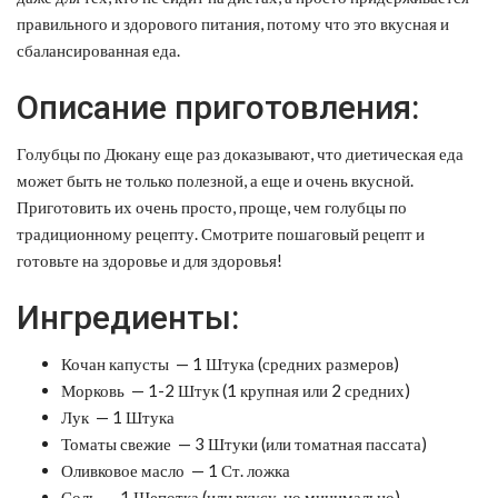
правильного и здорового питания, потому что это вкусная и
сбалансированная еда.
Описание приготовления:
Голубцы по Дюкану еще раз доказывают, что диетическая еда
может быть не только полезной, а еще и очень вкусной.
Приготовить их очень просто, проще, чем голубцы по
традиционному рецепту. Смотрите пошаговый рецепт и
готовьте на здоровье и для здоровья!
Ингредиенты:
Кочан капусты — 1 Штука (средних размеров)
Морковь — 1-2 Штук (1 крупная или 2 средних)
Лук — 1 Штука
Томаты свежие — 3 Штуки (или томатная пассата)
Оливковое масло — 1 Ст. ложка
Соль — 1 Щепотка (или вкусу, но минимально)