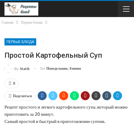
Главная
Первые блюда
ПЕРВЫЕ БЛЮДА
Простой Картофельный Суп
On
Понедельник, 8 июня
By
Statik
0
Поделиться
Рецепт простого и легкого картофельного супа, который можно
приготовить за 20 минут.
Самый простой и быстрый в приготовлении супчик.