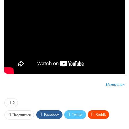
Источник
0
Поделиться
Facebook
Twitter
ReddIt
WhatsApp
Pinterest
Эл. адрес