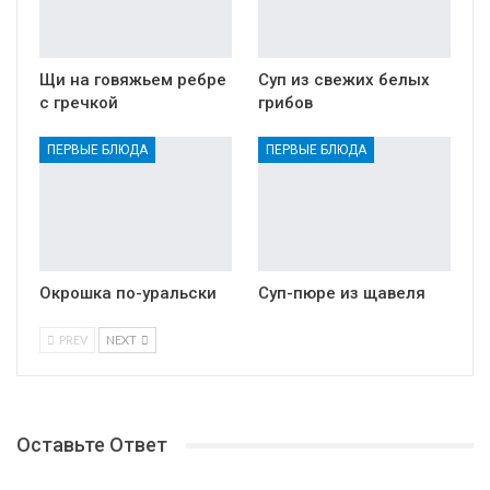
Щи на говяжьем ребре
Суп из свежих белых
с гречкой
грибов
ПЕРВЫЕ БЛЮДА
ПЕРВЫЕ БЛЮДА
Окрошка по-уральски
Суп-пюре из щавеля
PREV
NEXT
Оставьте Ответ