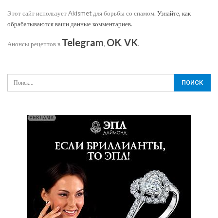
Этот сайт использует Akismet для борьбы со спамом.
Узнайте, как
обрабатываются ваши данные комментариев
.
Telegram
OK
VK
Анонсы рецептов в
,
,
.