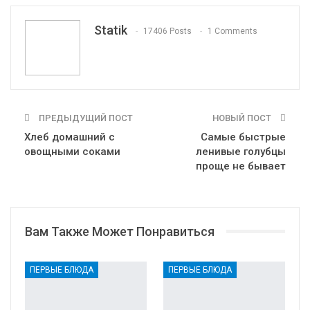
Tumblr
Telegram
VK
Linkedin
Viber
Statik
17406 Posts
1 Comments
Print
OK.ru
ПРЕДЫДУЩИЙ ПОСТ
НОВЫЙ ПОСТ
Хлеб домашний с
Самые быстрые
овощными соками
ленивые голубцы
проще не бывает
Вам Также Может Понравиться
ПЕРВЫЕ БЛЮДА
ПЕРВЫЕ БЛЮДА