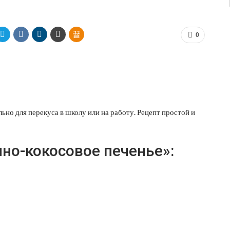
0
ьно для перекуса в школу или на работу. Рецепт простой и
но-кокосовое печенье»: