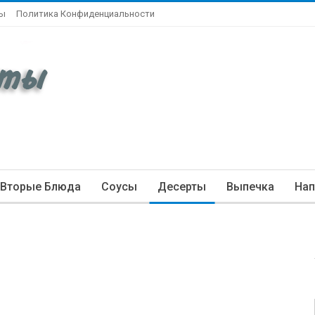
ты
Политика Конфиденциальности
Вторые Блюда
Соусы
Десерты
Выпечка
Нап