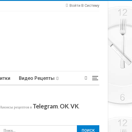
Войти В Систему
итки
Видео Рецепты
Telegram
OK
VK
Анонсы рецептов в
,
,
.