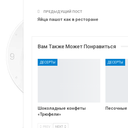
ПРЕДЫДУЩИЙ ПОСТ
Яйца пашот как в ресторане
Вам Также Может Понравиться
ДЕСЕРТЫ
ДЕСЕРТЫ
Шоколадные конфеты
Песочные
«Трюфели»
PREV
NEXT