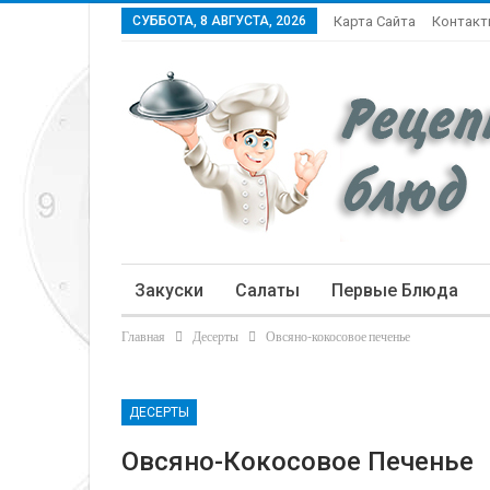
СУББОТА, 8 АВГУСТА, 2026
Карта Сайта
Контак
Закуски
Салаты
Первые Блюда
Главная
Десерты
Овсяно-кокосовое печенье
Статьи
ДЕСЕРТЫ
Овсяно-Кокосовое Печенье