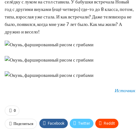
селёдку с луком на стол ставила. У бабушки встречала Новый
год с другими внуками (ещё четверо) где-то до 8 класса, потом,
типа, взрослая уже стала. И как встречали? Даже телевизора не
было, появился, когда мне уже 7 лет было. Как мы жили? А
дружно и весело!
Источник
0
Поделиться
Facebook
Twitter
ReddIt
WhatsApp
Pinterest
Эл. адрес