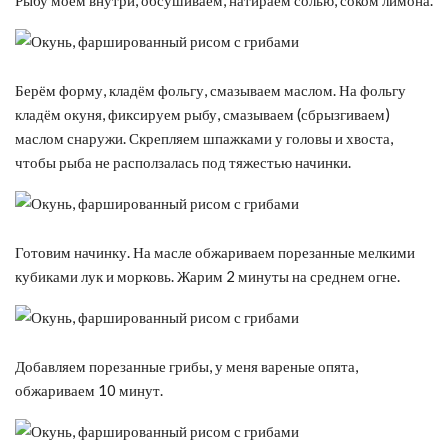
Берём форму, кладём фольгу, смазываем маслом. На фольгу
кладём окуня, фиксируем рыбу, смазываем (сбрызгиваем)
маслом снаружи. Скрепляем шпажками у головы и хвоста,
чтобы рыба не расползалась под тяжестью начинки.
Готовим начинку. На масле обжариваем порезанные мелкими
кубиками лук и морковь. Жарим 2 минуты на среднем огне.
Добавляем порезанные грибы, у меня вареные опята,
обжариваем 10 минут.