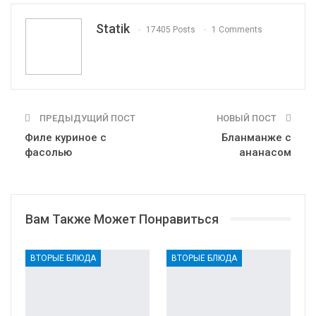
Tumblr
Telegram
VK
Linkedin
Viber
Statik
17405 Posts
1 Comments
Print
OK.ru
ПРЕДЫДУЩИЙ ПОСТ
НОВЫЙ ПОСТ
Филе куриное с
Бланманже с
фасолью
ананасом
Вам Также Может Понравиться
ВТОРЫЕ БЛЮДА
ВТОРЫЕ БЛЮДА