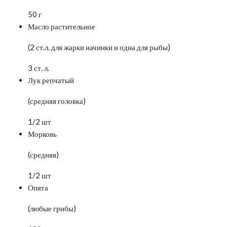
50 г
Масло растительное
(2 ст.л. для жарки начинки и одна для рыбы)
3 ст. л.
Лук репчатый
(средняя головка)
1/2 шт
Морковь
(средняя)
1/2 шт
Опята
(любые грибы)