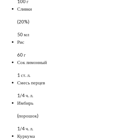
100 г
Сливки
(20%)
50 мл
Рис
60 г
Сок лимонный
1 ст. л.
Смесь перцев
1/4 ч. л.
Имбирь
(порошок)
1/4 ч. л.
Куркума