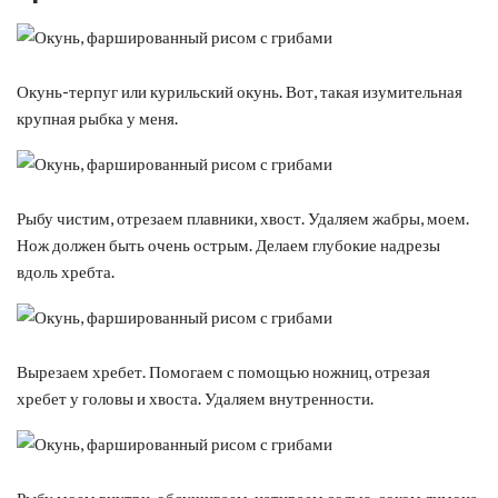
Окунь-терпуг или курильский окунь. Вот, такая изумительная
крупная рыбка у меня.
Рыбу чистим, отрезаем плавники, хвост. Удаляем жабры, моем.
Нож должен быть очень острым. Делаем глубокие надрезы
вдоль хребта.
Вырезаем хребет. Помогаем с помощью ножниц, отрезая
хребет у головы и хвоста. Удаляем внутренности.
Рыбу моем внутри, обсушиваем, натираем солью, соком лимона.