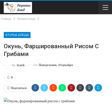
Главная
Вторые блюда
ВТОРЫЕ БЛЮДА
Окунь, Фаршированный Рисом С
Грибами
On
Понедельник, 20 декабря
By
Statik
0
Поделиться