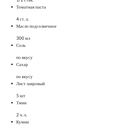
Томатная паста
4 ст. л.
Масло подсолнечное
300 мл
Соль
по вкусу
Сахар
по вкусу
Лист лавровый
5 шт
Тмин
2 ч. л.
Кумин