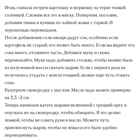
Итак, сначала потрем картошку и морковку на терке тонкой
соломкой. Сложим все это в миску. Поперчим, посолим,
добавим тмина и кумина по чайной ложке с горкой. И
хорошенько перемешаем.
После добавления соли овощи дадут сок, особенно если
картофель не старый, его может быть много. Если вы видите что
сока много, отожмите часть. Добавьте муку и снова
перемешайте. Муки надо добавить столько, чтобы можно было
из полученной массы скатать шарик. Если с первого раза не
получилось угадать с консистенцией, можно еще чуть отжать
сока.
Разогреем сковородку с маслом. Масло надо налить примерно
на 1,5 -2 см.
Теперь начинаем катать шарики величиной с грецкий орех и
опускать их на сковородку, чтобы обжарить. Я это делаю
ложкой, чтобы не совать руки в масло. Можете чуть
приплюснуть шарик, чтобы он лежал и его было удобно
переворачивать.