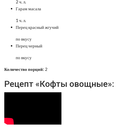
2 ч. л.
Гарам масала
1 ч. л.
Перец красный жгучий
по вкусу
Перец черный
по вкусу
Количество порций:
2
Рецепт «Кофты овощные»: