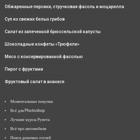
Обжаренные персики, стручковая фасоль и моцарелла
Суп из свежих белых грибов
Салат из запеченной брюссельской капусты
Шоколадные конфеты «Трюфели»
Мясо с консервированной фасолью
Пирог с фруктами
Фруктовый салат в ананасе
Моментальные покупки
Всё для Photoshop
Лучшие курсы Рунета
Всё про автомобили
Поиск дешевых отелей