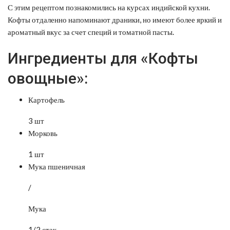
С этим рецептом познакомились на курсах индийской кухни.
Кофты отдаленно напоминают драники, но имеют более яркий и
ароматный вкус за счет специй и томатной пасты.
Ингредиенты для «Кофты
овощные»:
Картофель
3 шт
Морковь
1 шт
Мука пшеничная
/
Мука
1/2 стак.