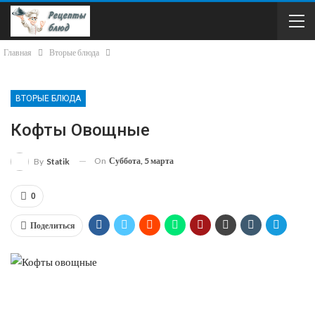
Главная
Вторые блюда
ВТОРЫЕ БЛЮДА
Кофты Овощные
On
Суббота, 5 марта
By
Statik
0
Поделиться