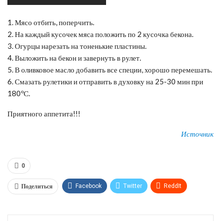
1. Мясо отбить, поперчить.
2. На каждый кусочек мяса положить по 2 кусочка бекона.
3. Огурцы нарезать на тоненькие пластины.
4. Выложить на бекон и завернуть в рулет.
5. В оливковое масло добавить все специи, хорошо перемешать.
6. Смазать рулетики и отправить в духовку на 25-30 мин при
180ºС.
Приятного аппетита!!!
Источник
0
Поделиться
Facebook
Twitter
ReddIt
WhatsApp
Pinterest
Эл. адрес