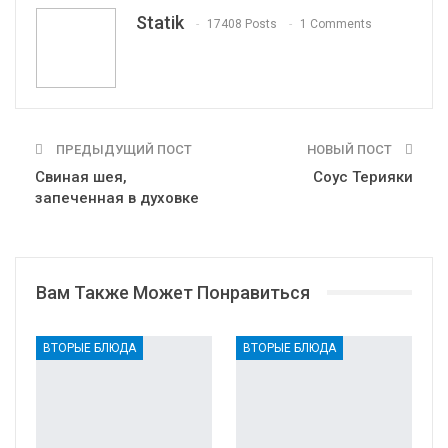
Tumblr
Telegram
VK
Linkedin
Viber
Statik
17408 Posts
1 Comments
Print
OK.ru
ПРЕДЫДУЩИЙ ПОСТ
НОВЫЙ ПОСТ
Свиная шея,
Соус Терияки
запеченная в духовке
Вам Также Может Понравиться
ВТОРЫЕ БЛЮДА
ВТОРЫЕ БЛЮДА