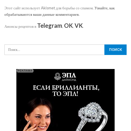
Этот сайт использует Akismet для борьбы со спамом.
Узнайте, как
обрабатываются ваши данные комментариев
.
Telegram
OK
VK
Анонсы рецептов в
,
,
.