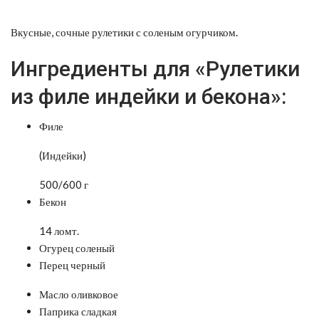
Вкусные, сочные рулетики с соленым огурчиком.
Ингредиенты для «Рулетики
из филе индейки и бекона»:
Филе
(Индейки)
500/600 г
Бекон
14 ломт.
Огурец соленый
Перец черный
Масло оливковое
Паприка сладкая