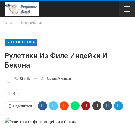
Главная
Вторые блюда
ВТОРЫЕ БЛЮДА
Рулетики Из Филе Индейки И
Бекона
On
Среда, 9 марта
By
Statik
0
Поделиться