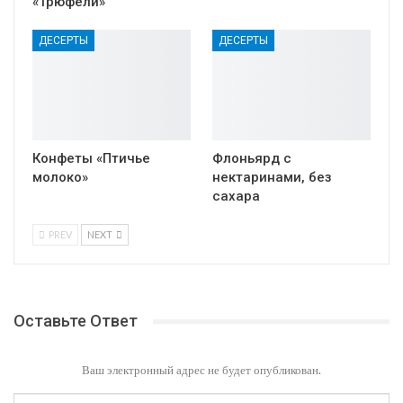
«Трюфели»
ДЕСЕРТЫ
ДЕСЕРТЫ
Конфеты «Птичье
Флоньярд с
молоко»
нектаринами, без
сахара
PREV
NEXT
Оставьте Ответ
Ваш электронный адрес не будет опубликован.