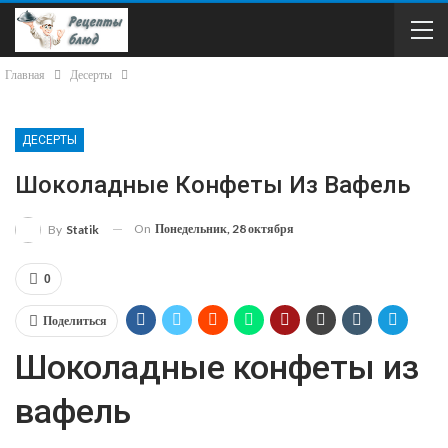
Главная
Десерты
ДЕСЕРТЫ
Шоколадные Конфеты Из Вафель
On
Понедельник, 28 октября
By
Statik
0
Поделиться
Шоколадные конфеты из
вафель