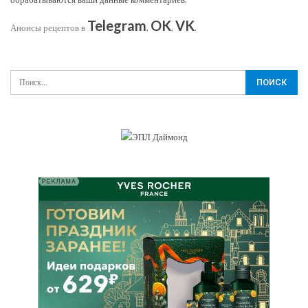
Telegram
OK
VK
Анонсы рецептов в
,
,
.