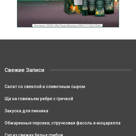
Свежие Записи
Салат со свеклой и сливочным сыром
Щи на говяжьем ребре с гречкой
Закуска для пикника
Обжаренные персики, стручковая фасоль и моцарелла
Суп из свежих белых грибов