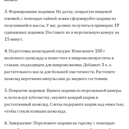
3. Формирование шариков: На доску, покрытую пищевой
пленкой, с помощью чайной ложки сформируйте шарики из
получившейся массы. У вас должно получиться примерно 19
одинаковых шариков. Поставьте их в морозильную камеру на
15 минут.
4. Подготовка шоколадной глазури: Измельчите 100 г
молочного шоколада и поместите в микроволновую печь в
стакане, подходящем для микроволновки. Добавьте 3 ч. л.
растительного масла для большей эластичности. Растопите
шоколад короткими импульсами до жидкого состояния.
5. Покрытие шариков: Выньте шарики из морозильной камеры
и, используя зубочистку, окуните каждый шарик в
растопленный шоколад. Слегка подержите шарик над емкостью,
чтобы стекли излишки шоколада.
6. Завершение: Переложите шарики на тарелку с помощью