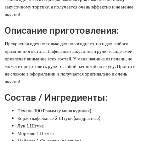
закусочному тортику, а получается очень эффектно и не менее
вкусно!
Описание приготовления:
Прекрасная идея не только для новогоднего, но и для любого
праздничного стола. Вафельный закусочный рулет в виде змеи
привлечёт внимание всех гостей. У меня начинка из печени, но
можете приготовить рулет с любой начинкой по вкусу. Просто и
не сложно в оформлении, а получается оригинально и очень
вкусно!
Состав / Ингредиенты:
Печень 300 Грамм (у меня куриная)
Коржи вафельные 2 Штуки (квадратные)
Лук 1 Штука
Морковь 1 Штука
Майонез 1 Ст. ложка (по вкусу)