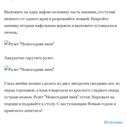
Выложите на одну вафлю половину часть начинки, отступив
немного от одного края и разровняйте ложкой. Накройте
начинку вторым вафельным коржом и выложите оставшуюся
печень.
Аккуратно скрутите рулет.
Глаза змейке можно сделать из двух звёздочек гвоздики, нос из
перца горошком, а язык я вырезала из красного сладкого перца
острым ножом. Рулет "Новогодняя змея" готов. Нарежьте на
порции и подавайте к столу. С наступающим Новым годом и
приятного аппетита!
Источник