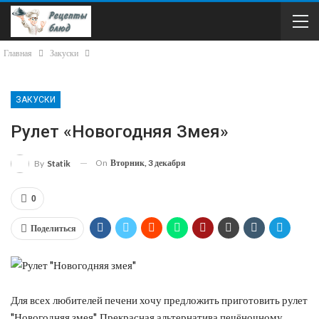
Главная
Закуски
ЗАКУСКИ
Рулет «Новогодняя Змея»
On
Вторник, 3 декабря
By
Statik
0
Поделиться
Для всех любителей печени хочу предложить приготовить рулет
"Новогодняя змея". Прекрасная альтернатива печёночному