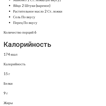
Яйцо 2 Штуки (вареное)
Растительное масло 2 Ст. ложки
Соль По вкусу
Перец По вкусу
Количество порций 6
Калорийность
174 ккал
Калорийность
15 г
Белки
9 г
Жиры