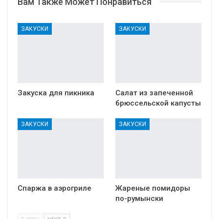
Вам Также Может Понравиться
ЗАКУСКИ
ЗАКУСКИ
Закуска для пикника
Салат из запеченной
брюссельской капусты
ЗАКУСКИ
ЗАКУСКИ
Спаржа в аэрогриле
Жареные помидоры
по-румынски