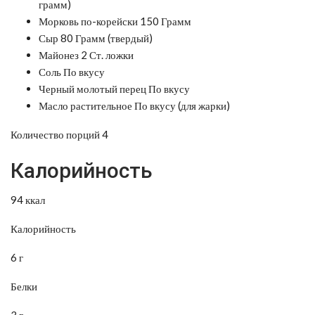
грамм)
Морковь по-корейски 150 Грамм
Сыр 80 Грамм (твердый)
Майонез 2 Ст. ложки
Соль По вкусу
Черный молотый перец По вкусу
Масло растительное По вкусу (для жарки)
Количество порций 4
Калорийность
94 ккал
Калорийность
6 г
Белки
3 г