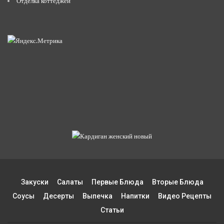
Отделка коттеджей
Закуски
Салаты
Первые Блюда
Вторые Блюда
Соусы
Десерты
Выпечка
Напитки
Видео Рецепты
Статьи