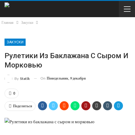
Главная
Закуски
ЗАКУСКИ
Рулетики Из Баклажана С Сыром И
Морковью
On
Понедельник, 9 декабря
By
Statik
0
Поделиться