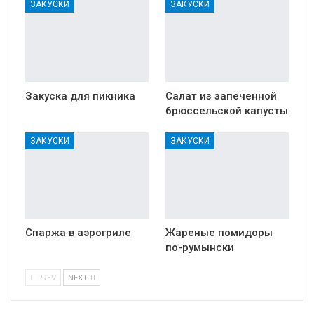
ЗАКУСКИ
ЗАКУСКИ
Закуска для пикника
Салат из запеченной
брюссельской капусты
ЗАКУСКИ
ЗАКУСКИ
Спаржа в аэрогриле
Жареные помидоры
по-румынски
PREV
NEXT