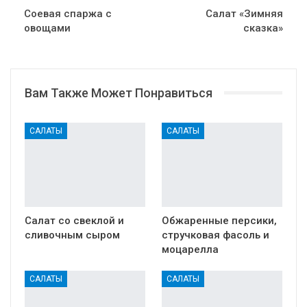
Соевая спаржа с
Салат «Зимняя
овощами
сказка»
Вам Также Может Понравиться
САЛАТЫ
САЛАТЫ
Салат со свеклой и
Обжаренные персики,
сливочным сыром
стручковая фасоль и
моцарелла
САЛАТЫ
САЛАТЫ