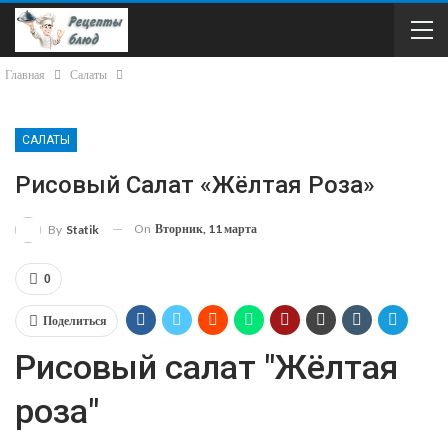
Главная
Салаты
САЛАТЫ
Рисовый Салат «Жёлтая Роза»
On
Вторник, 11 марта
By
Statik
0
Поделиться
Рисовый салат "Жёлтая
роза"