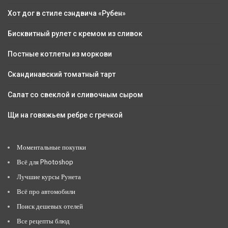
Хот дог в стиле сэндвича «Рубен»
Бисквитный рулет с кремом из сливок
Постные котлеты из моркови
Скандинавский томатный тарт
Салат со свеклой и сливочным сыром
Щи на говяжьем ребре с гречкой
Моментальные покупки
Всё для Photoshop
Лучшие курсы Рунета
Всё про автомобили
Поиск дешевых отелей
Все рецепты блюд