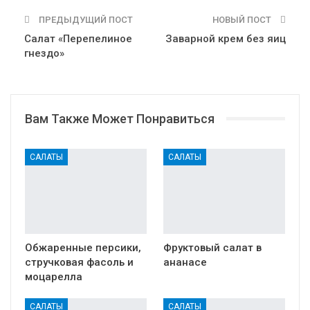
ПРЕДЫДУЩИЙ ПОСТ
НОВЫЙ ПОСТ
Салат «Перепелиное
Заварной крем без яиц
гнездо»
Вам Также Может Понравиться
САЛАТЫ
САЛАТЫ
Обжаренные персики,
Фруктовый салат в
стручковая фасоль и
ананасе
моцарелла
САЛАТЫ
САЛАТЫ