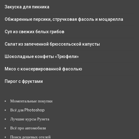
Закуска для пикника
Обжаренные персики, стручковая фасоль и моцарелла
Суп из свежих белых грибов
Салат из запеченной брюссельской капусты
Шоколадные конфеты «Трюфели»
Мясо с консервированной фасолью
Пирог с фруктами
Моментальные покупки
Всё для Photoshop
Лучшие курсы Рунета
Всё про автомобили
Поиск дешевых отелей