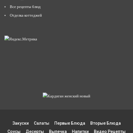
Все рецепты блюд
Отделка коттеджей
Закуски
Салаты
Первые Блюда
Вторые Блюда
Соусы
Десерты
Выпечка
Напитки
Видео Рецепты