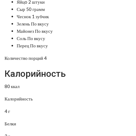
Яйцo 2 штуки
Сыр 50 грамм
Чеснок 1 зубчик
Зелень По вкусу
Майонез По вкусу
Соль По вкусу
Перец По вкусу
Количество порций 4
Калорийность
80 ккал
Калорийность
4 г
Белки
3 г