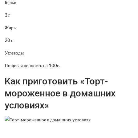
Белки
3 г
Жиры
20 г
Углеводы
Пищевая ценность на 100г.
Как приготовить «Торт-
мороженное в домашних
условиях»