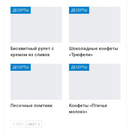
ДЕСЕРТЫ
ДЕСЕРТЫ
Бисквитный рулет с
Шоколадные конфеты
кремом из сливок
«Трюфели»
ДЕСЕРТЫ
ДЕСЕРТЫ
Песочные ломтики
Конфеты «Птичье
молоко»
PREV
NEXT