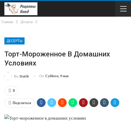
Главная
Десерты
ДЕСЕРТЫ
Торт-Мороженное В Домашних
Условиях
On
Суббота, 9 мая
By
Statik
0
Поделиться