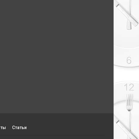
пты
Статьи