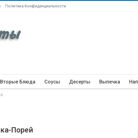
ы
Политика Конфиденциальности
Вторые Блюда
Соусы
Десерты
Выпечка
Нап
ей
ука-Порей