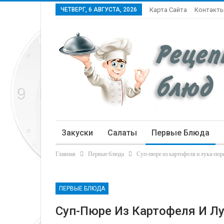
ЧЕТВЕРГ, 6 АВГУСТА, 2026
Карта Сайта
Контакт
Закуски
Салаты
Первые Блюда
Главная
Первые блюда
Суп-пюре из картофеля и лука-пор
Статьи
ПЕРВЫЕ БЛЮДА
Суп-Пюре Из Картофеля И Л