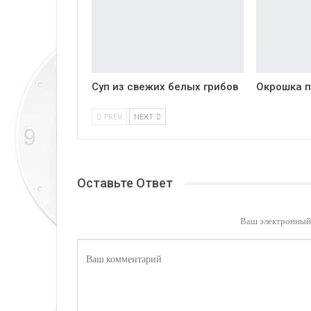
Суп из свежих белых грибов
Окрошка п
PREV
NEXT
Оставьте Ответ
Ваш электронный 