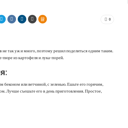
0
 не так уж и много, поэтому решил поделиться одним таким.
п-пюре из картофеля и лука-порей.
я:
 беконом или ветчиной, с зеленью. Ешьте его горячим,
ом. Лучше съешьте его в день приготовления. Простое,