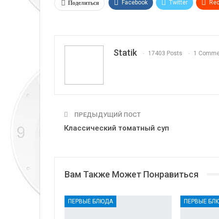
Поделиться
Facebook
Twitter
Red
Telegram
VK
Linkedi
Statik
17403 Posts
1 Comme
ПРЕДЫДУЩИЙ ПОСТ
Классический томатный суп
Вам Также Может Понравиться
ПЕРВЫЕ БЛЮДА
ПЕРВЫЕ БЛ