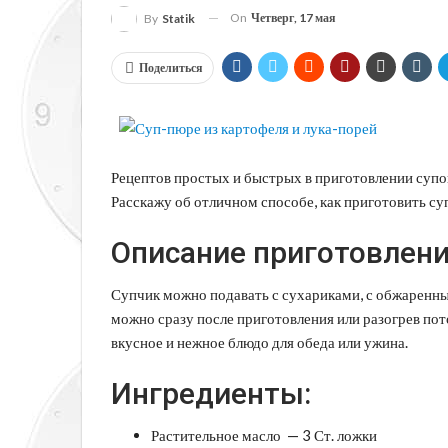
On
Четверг, 17 мая
By
Statik
Поделиться
Рецептов простых и быстрых в приготовлении супов
Расскажу об отличном способе, как приготовить су
Описание приготовлени
Супчик можно подавать с сухариками, с обжаренным
можно сразу после приготовления или разогрев пот
вкусное и нежное блюдо для обеда или ужина.
Ингредиенты:
Растительное масло — 3 Ст. ложки