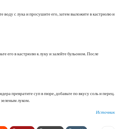
те воду с лука и просушите его, затем выложите в кастрюлю и
ьте его в кастрюлю к луку и залейте бульоном. После
дера превратите суп в пюре, добавьте по вкусу соль и перец.
 зеленым луком.
Источник