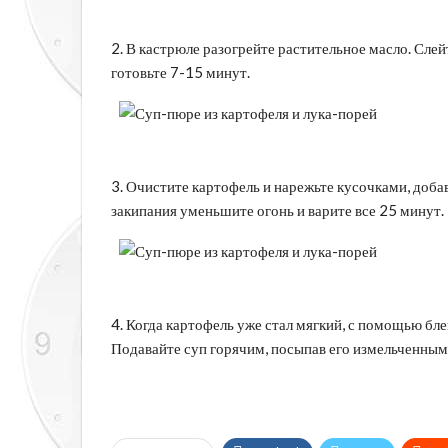
2. В кастрюле разогрейте растительное масло. Слей
готовьте 7-15 минут.
3. Очистите картофель и нарежьте кусочками, добав
закипания уменьшите огонь и варите все 25 минут.
4. Когда картофель уже стал мягкий, с помощью блен
Подавайте суп горячим, посыпав его измельченным