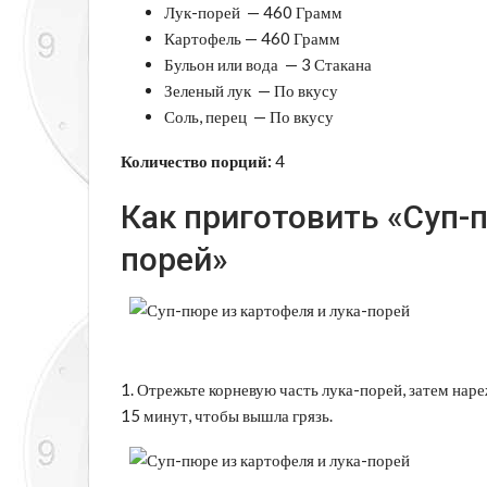
Лук-порей — 460 Грамм
Картофель — 460 Грамм
Бульон или вода — 3 Стакана
Зеленый лук — По вкусу
Соль, перец — По вкусу
Количество порций:
4
Как приготовить «Суп-п
порей»
1. Отрежьте корневую часть лука-порей, затем наре
15 минут, чтобы вышла грязь.