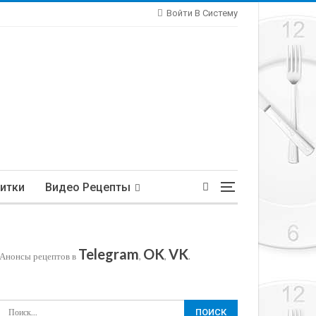
Войти В Систему
итки
Видео Рецепты
Telegram
OK
VK
Анонсы рецептов в
,
,
.