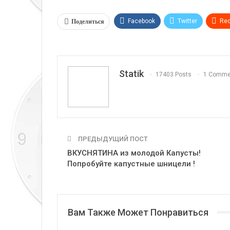
Поделиться
Facebook
Twitter
Red
Telegram
VK
Linkedi
Statik
17403 Posts
1 Comme
ПРЕДЫДУЩИЙ ПОСТ
ВКУСНЯТИНА из молодой Капусты!
Попробуйте капустные шницели !
Вам Также Может Понравиться