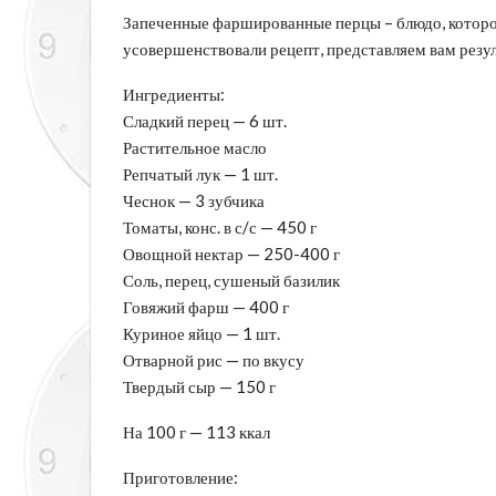
Запеченные фаршированные перцы – блюдо, которо
усовершенствовали рецепт, представляем вам резул
Ингредиенты:
Сладкий перец — 6 шт.
Растительное масло
Репчатый лук — 1 шт.
Чеснок — 3 зубчика
Томаты, конс. в
с/с — 450 г
Овощной нектар — 250-400 г
Соль, перец, сушеный базилик
Говяжий фарш — 400 г
Куриное яйцо — 1 шт.
Отварной рис — по вкусу
Твердый сыр — 150 г
На 100 г — 113 ккал
Приготовление: