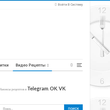
Войти В Систему
итки
Видео Рецепты
Telegram
OK
VK
Анонсы рецептов в
,
,
.