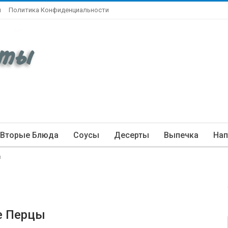
ы
Политика Конфиденциальности
Вторые Блюда
Соусы
Десерты
Выпечка
Нап
ы
е Перцы