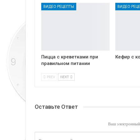
ВИДЕО РЕЦЕПТЫ
ВИДЕО РЕЦ
Пицца с креветками при
Кефир с к
правильном питании
PREV
NEXT
Оставьте Ответ
Ваш электронный 