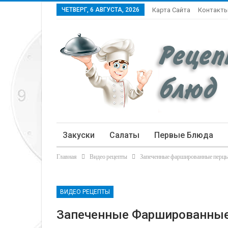
ЧЕТВЕРГ, 6 АВГУСТА, 2026
Карта Сайта
Контакт
Закуски
Салаты
Первые Блюда
Главная
Видео рецепты
Запеченные фаршированные перц
Статьи
ВИДЕО РЕЦЕПТЫ
Запеченные Фаршированны