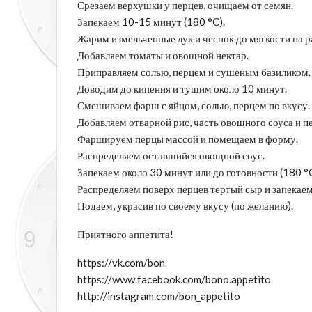
Срезаем верхушки у перцев, очищаем от семян.
Запекаем 10-15 минут (180 °C).
Жарим измельченные лук и чеснок до мягкости на р
Добавляем томаты и овощной нектар.
Приправляем солью, перцем и сушеным базиликом.
Доводим до кипения и тушим около 10 минут.
Смешиваем фарш с яйцом, солью, перцем по вкусу.
Добавляем отварной рис, часть овощного соуса и 
Фаршируем перцы массой и помещаем в форму.
Распределяем оставшийся овощной соус.
Запекаем около 30 минут или до готовности (180 °C
Распределяем поверх перцев тертый сыр и запекаем
Подаем, украсив по своему вкусу (по желанию).
Приятного аппетита!
https://vk.com/bon
https://www.facebook.com/bono.appetito
http://instagram.com/bon_appetito