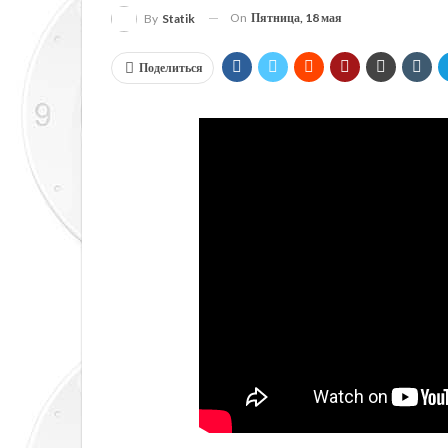
On
Пятница, 18 мая
By
Statik
Поделиться