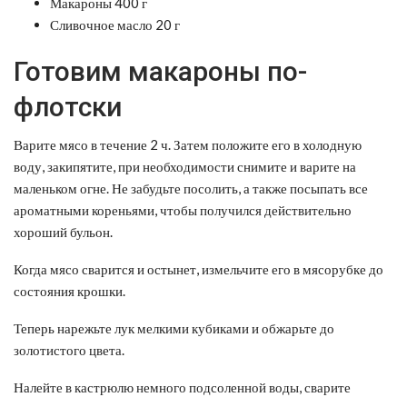
Макароны 400 г
Сливочное масло 20 г
Готовим макароны по-
флотски
Варите мясо в течение 2 ч. Затем положите его в холодную
воду, закипятите, при необходимости снимите и варите на
маленьком огне. Не забудьте посолить, а также посыпать все
ароматными кореньями, чтобы получился действительно
хороший бульон.
Когда мясо сварится и остынет, измельчите его в мясорубке до
состояния крошки.
Теперь нарежьте лук мелкими кубиками и обжарьте до
золотистого цвета.
Налейте в кастрюлю немного подсоленной воды, сварите