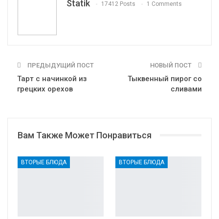
Statik
17412 Posts
1 Comments
Print
OK.ru
ПРЕДЫДУЩИЙ ПОСТ
НОВЫЙ ПОСТ
Тарт с начинкой из
Тыквенный пирог со
грецких орехов
сливами
Вам Также Может Понравиться
ВТОРЫЕ БЛЮДА
ВТОРЫЕ БЛЮДА