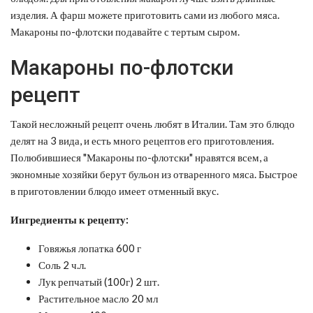
изделия. А фарш можете приготовить сами из любого мяса.
Макароны по-флотски подавайте с тертым сыром.
Макароны по-флотски
рецепт
Такой несложный рецепт очень любят в Италии. Там это блюдо
делят на 3 вида, и есть много рецептов его приготовления.
Полюбившиеся "Макароны по-флотски" нравятся всем, а
экономные хозяйки берут бульон из отваренного мяса. Быстрое
в приготовлении блюдо имеет отменный вкус.
Ингредиенты к рецепту:
Говяжья лопатка 600 г
Соль 2 ч.л.
Лук репчатый (100г) 2 шт.
Растительное масло 20 мл