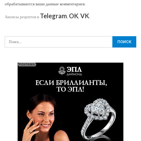
обрабатываются ваши данные комментариев
.
Telegram
OK
VK
Анонсы рецептов в
,
,
.