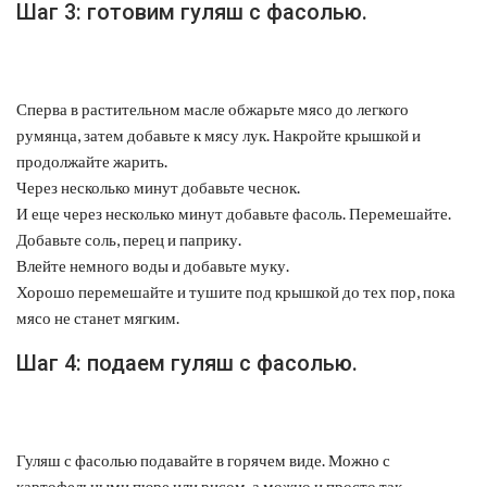
Шаг 3: готовим гуляш с фасолью.
Сперва в растительном масле обжарьте мясо до легкого
румянца, затем добавьте к мясу лук. Накройте крышкой и
продолжайте жарить.
Через несколько минут добавьте чеснок.
И еще через несколько минут добавьте фасоль. Перемешайте.
Добавьте соль, перец и паприку.
Влейте немного воды и добавьте муку.
Хорошо перемешайте и тушите под крышкой до тех пор, пока
мясо не станет мягким.
Шаг 4: подаем гуляш с фасолью.
Гуляш с фасолью подавайте в горячем виде. Можно с
картофельными пюре или рисом, а можно и просто так.