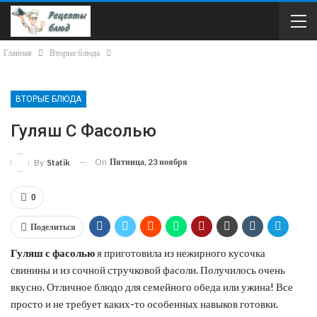
Главная
Вторые блюда
ВТОРЫЕ БЛЮДА
Гуляш С Фасолью
On
Пятница, 23 ноября
By
Statik
0
Поделиться
Гуляш с фасолью
я приготовила из нежирного кусочка
свинины и из сочной стручковой фасоли. Получилось очень
вкусно. Отличное блюдо для семейного обеда или ужина! Все
просто и не требует каких-то особенных навыков готовки.