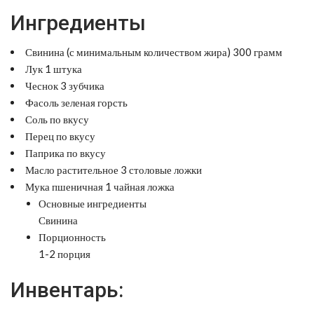
Ингредиенты
Свинина (с минимальным количеством жира) 300 грамм
Лук 1 штука
Чеснок 3 зубчика
Фасоль зеленая горсть
Соль по вкусу
Перец по вкусу
Паприка по вкусу
Масло растительное 3 столовые ложки
Мука пшеничная 1 чайная ложка
Основные ингредиенты
Свинина
Порционность
1-2 порция
Инвентарь: