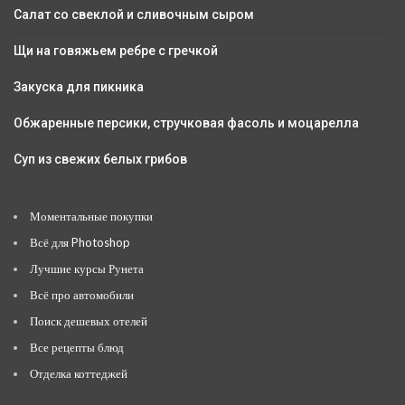
Салат со свеклой и сливочным сыром
Щи на говяжьем ребре с гречкой
Закуска для пикника
Обжаренные персики, стручковая фасоль и моцарелла
Суп из свежих белых грибов
Моментальные покупки
Всё для Photoshop
Лучшие курсы Рунета
Всё про автомобили
Поиск дешевых отелей
Все рецепты блюд
Отделка коттеджей