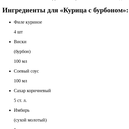
Ингредиенты для «Курица с бурбоном»:
Филе куриное
4 шт
Виски
(бурбон)
100 мл
Соевый соус
100 мл
Сахар коричневый
5 ст. л.
Имбирь
(сухой молотый)