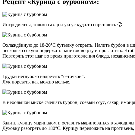
Рецепт «Курица с бурбоном»:
Ингредиенты, только сахар и уксус куда-то спрятались 🙂
Охлаждённую до 18-20°C бутылку открыть. Налить бурбон в шир
несколько секунд подержать напиток во рту и проглотить. Что
Повторять этот шаг во время приготовления блюда, независим
Грудки неглубоко надрезать "сеточкой".
Лук порезать, как можно мельче.
В небольшой миске смешать бурбон, соевый соус, сахар, имбир
Залить курицу маринадом и оставить мариноваться в холодильн
Духовку разогреть до 180°C. Курицу переложить на противень, 