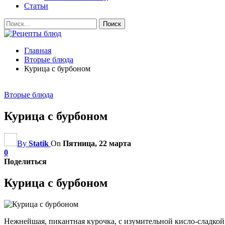
Статьи
Главная
Вторые блюда
Курица с бурбоном
Вторые блюда
Курица с бурбоном
By
Statik
On
Пятница, 22 марта
0
Поделиться
Курица с бурбоном
Нежнейшая, пикантная курочка, с изумительной кисло-сладкой