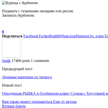
Подавать с тушеными овощами или рисом.
Запивать бурбоном.
0
Поделиться
Facebook
Twitter
ReddIt
WhatsApp
Pinterest
Эл. адрес
T
Statik
17406 posts
1 comments
Предыдущий пост
Ленивые вареники из творога
Новый пост
Обалденная РЫБКА в Особенном кляре/ Сочная с Хрустящей к
Вам также может понравиться
Еще от автора
Вторые блюда