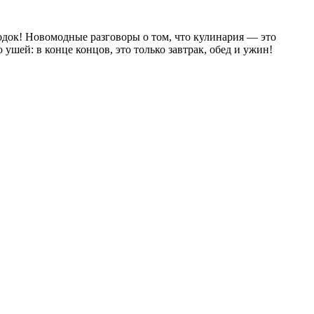
родок! Новомодные разговоры о том, что кулинария — это
шей: в конце концов, это только завтрак, обед и ужин!