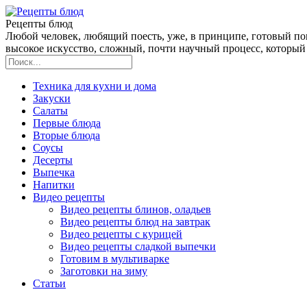
Рецепты блюд
Любой человек, любящий поесть, уже, в принципе, готовый пов
высокое искусство, сложный, почти научный процесс, который 
Техника для кухни и дома
Закуски
Салаты
Первые блюда
Вторые блюда
Соусы
Десерты
Выпечка
Напитки
Видео рецепты
Видео рецепты блинов, оладьев
Видео рецепты блюд на завтрак
Видео рецепты с курицей
Видео рецепты сладкой выпечки
Готовим в мультиварке
Заготовки на зиму
Статьи