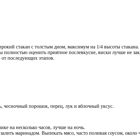
окий стакан с толстым дном, максимум на 1/4 высоты стакана. 
бы полностью оценить приятное послевкусие, виски лучше не зак
о от последующих этапов.
ь, чесночный порошок, перец, лук и яблочный уксус.
ике на несколько часов, лучше на ночь.
залить маринадом. Выпекать мясо, часто поливая соусом, около 