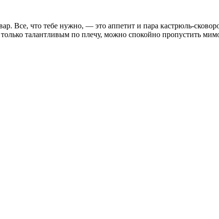
ар. Все, что тебе нужно, — это аппетит и пара кастрюль-сково
только талантливым по плечу, можно спокойно пропустить мимо у