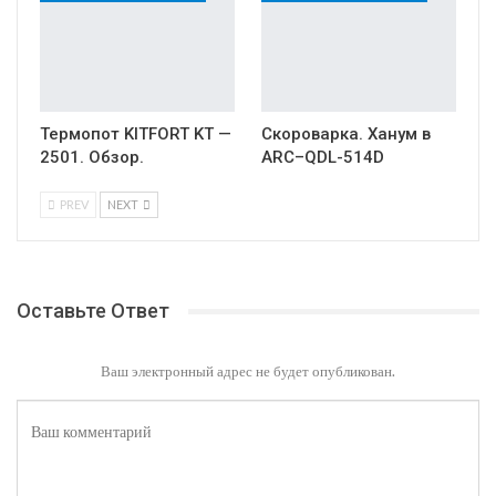
Термопот KITFORT KT —
Скороварка. Ханум в
2501. Обзор.
ARC–QDL-514D
PREV
NEXT
Оставьте Ответ
Ваш электронный адрес не будет опубликован.