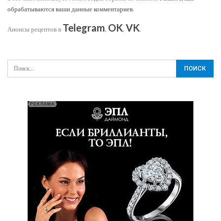
обрабатываются ваши данные комментариев
.
Telegram
OK
VK
Анонсы рецептов в
,
,
.