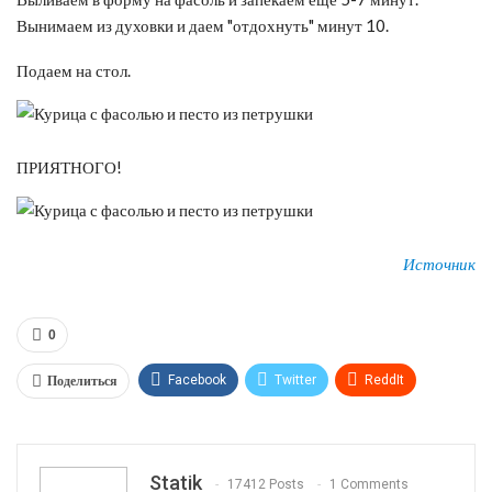
Вынимаем из духовки и даем "отдохнуть" минут 10.
Подаем на стол.
ПРИЯТНОГО!
Источник
0
Поделиться
Facebook
Twitter
ReddIt
WhatsApp
Pinterest
Эл. адрес
Tumblr
Telegram
VK
Linkedin
Viber
Statik
17412 Posts
1 Comments