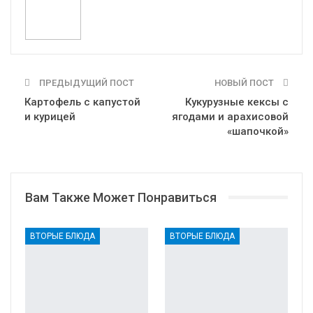
Print
OK.ru
ПРЕДЫДУЩИЙ ПОСТ
НОВЫЙ ПОСТ
Картофель с капустой
Кукурузные кексы с
и курицей
ягодами и арахисовой
«шапочкой»
Вам Также Может Понравиться
ВТОРЫЕ БЛЮДА
ВТОРЫЕ БЛЮДА