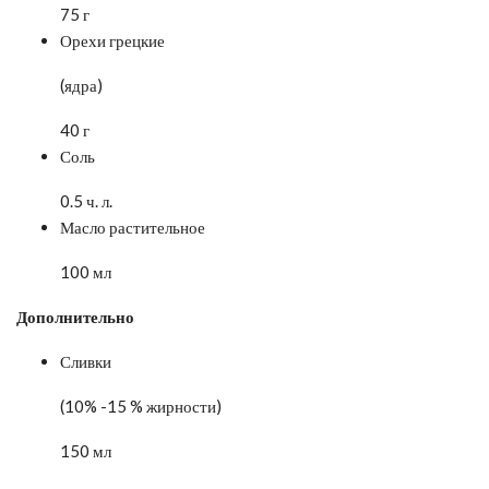
75 г
Орехи грецкие
(ядра)
40 г
Соль
0.5 ч. л.
Масло растительное
100 мл
Дополнительно
Сливки
(10% -15 % жирности)
150 мл