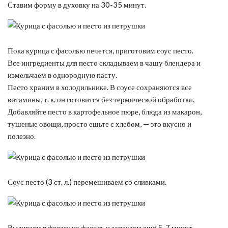
Ставим форму в духовку на 30-35 минут.
Пока курица с фасолью печется, приготовим соус песто.
Все ингредиенты для песто складываем в чашу блендера и
измельчаем в однородную пасту.
Песто храним в холодильнике. В соусе сохраняются все
витамины, т. к. он готовится без термической обработки.
Добавляйте песто в картофельное пюре, блюда из макарон,
тушеные овощи, просто ешьте с хлебом, — это вкусно и
полезно.
Соус песто (3 ст. л.) перемешиваем со сливками.
Выливаем в форму на фасоль и запекаем ещё 5-7 минут.