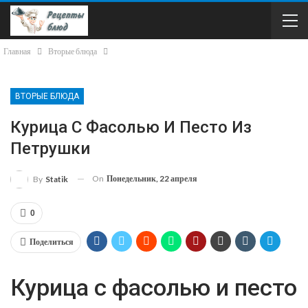
Главная
Вторые блюда
ВТОРЫЕ БЛЮДА
Курица С Фасолью И Песто Из
Петрушки
On
Понедельник, 22 апреля
By
Statik
0
Поделиться
Курица с фасолью и песто