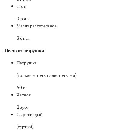
Соль
0.5 ч. л.
Масло растительное
3 ст. л.
Песто из петрушки
Петрушка
(тонкие веточки с листочками)
60 г
Чеснок
2 зуб.
Сыр твердый
(тертый)