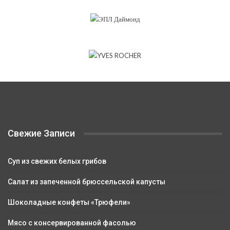
Свежие Записи
Суп из свежих белых грибов
Салат из запеченной брюссельской капусты
Шоколадные конфеты «Трюфели»
Мясо с консервированной фасолью