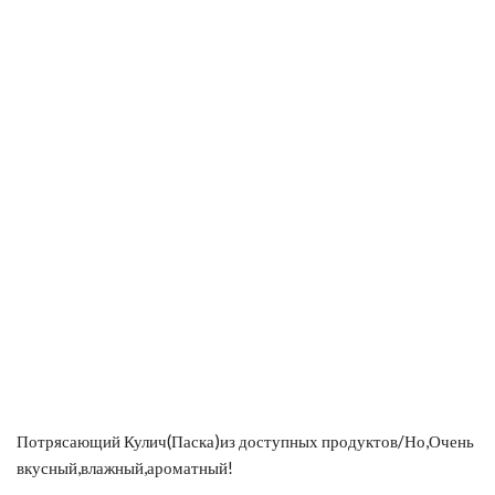
Потрясающий Кулич(Паска)из доступных продуктов/Но,Очень
вкусный,влажный,ароматный!