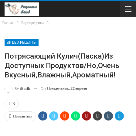
Главная
Видео рецепты
ВИДЕО РЕЦЕПТЫ
Потрясающий Кулич(Паска)из
Доступных Продуктов/Но,Очень
Вкусный,влажный,ароматный!
On
Понедельник, 22 апреля
By
Statik
0
Поделиться