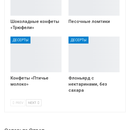
Шоколадные конфеты
Песочные ломтики
«Трюфели»
ДЕСЕРТЫ
ДЕСЕРТЫ
Конфеты «Птичье
Флоньярд с
молоко»
нектаринами, без
сахара
PREV
NEXT