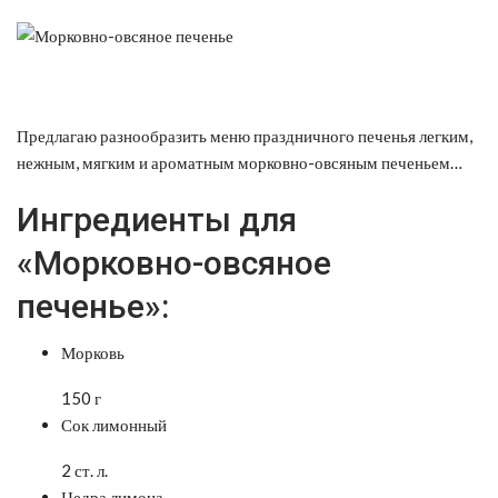
Предлагаю разнообразить меню праздничного печенья легким,
нежным, мягким и ароматным морковно-овсяным печеньем…
Ингредиенты для
«Морковно-овсяное
печенье»:
Морковь
150 г
Сок лимонный
2 ст. л.
Цедра лимона