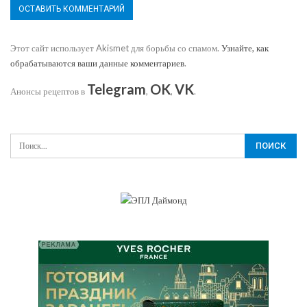
Этот сайт использует Akismet для борьбы со спамом.
Узнайте, как
обрабатываются ваши данные комментариев
.
Telegram
OK
VK
Анонсы рецептов в
,
,
.