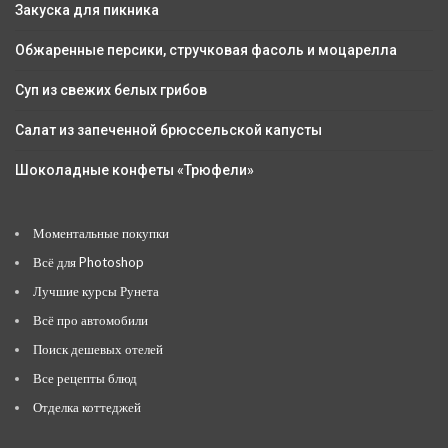
Закуска для пикника
Обжаренные персики, стручковая фасоль и моцарелла
Суп из свежих белых грибов
Салат из запеченной брюссельской капусты
Шоколадные конфеты «Трюфели»
Моментальные покупки
Всё для Photoshop
Лучшие курсы Рунета
Всё про автомобили
Поиск дешевых отелей
Все рецепты блюд
Отделка коттеджей