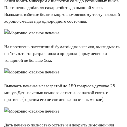
Белки взбить миксером с щепоткой соли до устойчивых пиков.
Постепенно добавляя сахар, взбить до пышной массы.
Выложить взбитые белки к морковно-овсяному тесту и ложкой
хорошо смешать до однородного состояния.
На противень, застеленный бумагой для выпечки, выкладывать
по 1ст. л. теста, разравнивая и придавая форму лепешки
толщиной не больше 1см.
Выпекать печенье в разогретой до 180 градусов духовке 25
минут. Дать печенью немного остыть и лопаткой снять с
противня (горячим его не снимешь, оно очень мягкое).
Дать печенью полностью остыть и и покрыть лимонной или