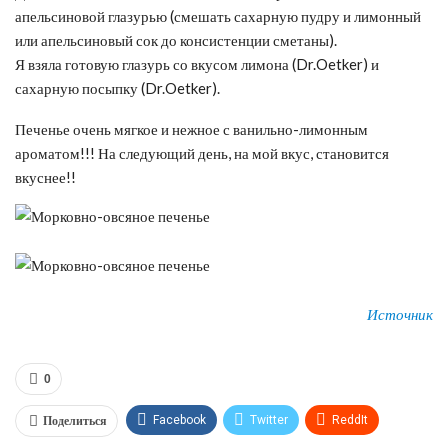
апельсиновой глазурью (смешать сахарную пудру и лимонный
или апельсиновый сок до консистенции сметаны).
Я взяла готовую глазурь со вкусом лимона (Dr.Oetker) и
сахарную посыпку (Dr.Oetker).
Печенье очень мягкое и нежное с ванильно-лимонным
ароматом!!! На следующий день, на мой вкус, становится
вкуснее!!
Источник
0
Поделиться
Facebook
Twitter
ReddIt