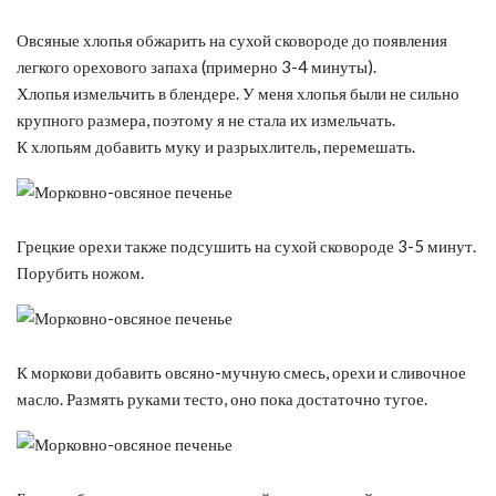
Овсяные хлопья обжарить на сухой сковороде до появления
легкого орехового запаха (примерно 3-4 минуты).
Хлопья измельчить в блендере. У меня хлопья были не сильно
крупного размера, поэтому я не стала их измельчать.
К хлопьям добавить муку и разрыхлитель, перемешать.
Грецкие орехи также подсушить на сухой сковороде 3-5 минут.
Порубить ножом.
К моркови добавить овсяно-мучную смесь, орехи и сливочное
масло. Размять руками тесто, оно пока достаточно тугое.