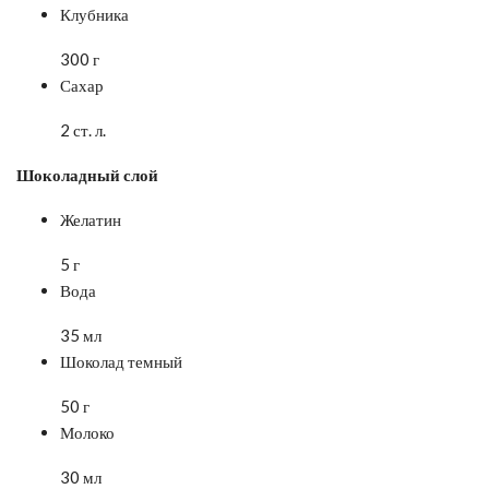
Клубника
300 г
Сахар
2 ст. л.
Шоколадный слой
Желатин
5 г
Вода
35 мл
Шоколад темный
50 г
Молоко
30 мл