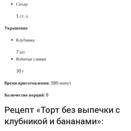
Сахар
1 ст. л.
Украшение
Клубника
7 шт
Взбитые сливки
30 г
Время приготовления:
180 минут
Количество порций:
8
Рецепт «Торт без выпечки с
клубникой и бананами»: