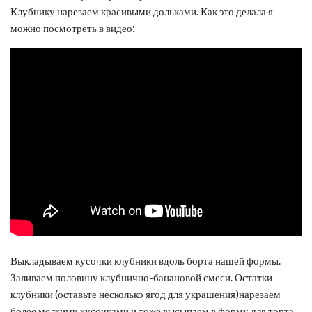
Клубнику нарезаем красивыми дольками. Как это делала я
можно посмотреть в видео:
Выкладываем кусочки клубники вдоль борта нашей формы.
Заливаем половину клубнично-банановой смеси. Остатки
клубники (оставьте несколько ягод для украшения)нарезаем
более мелкими кусочками и тоже высыпаем в форму для торта.