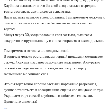
Клубника всплывает и что бы слой ягод оказался в средине
торта, застывать ему придется в два этапа.
Даем застыть немного в холодильнике. Тем временем молочную
смесь оставляем на столе что бы она не застыла вместе с
тортом.
Минут через 30, когда половина слоя застыла, выливаем
аккуратно вторую половину и снова отправляем в холодильник.
Тем временем готовим шоколадный слой.
В горячем молоке растапливаем черный шоколад и смешиваем
с ложкой сахара и заранее замоченым желатином. Аккуратно
ложкой выкладываемым шоколадную глазурь сверху
застывшего молочного слоя.
Что бы торт точно хорошо застыл и нормально разрезался,
лучше оставить его в холодильнике еще на час или даже на три.
Украшаем торт свежей клубникой и взбитыми сливками.
Приятного аппетита)