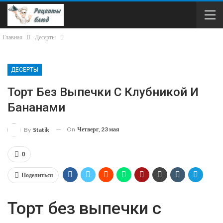
Главная
Десерты
ДЕСЕРТЫ
Торт Без Выпечки С Клубникой И
Бананами
On
Четверг, 23 мая
By
Statik
0
Поделиться
Торт без выпечки с