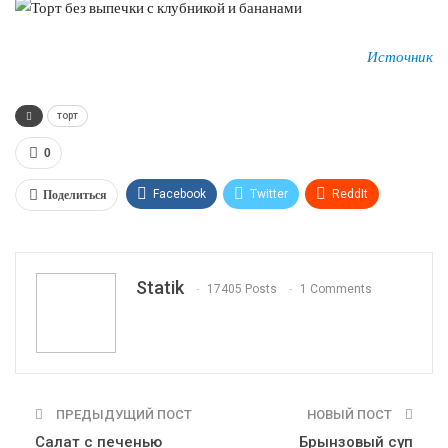
Источник
торт
0
Поделиться
Facebook
Twitter
ReddIt
WhatsApp
Pinterest
Эл. адрес
Tumblr
Telegram
VK
Linkedin
Viber
Statik
17405 Posts
1 Comments
Print
OK.ru
ПРЕДЫДУЩИЙ ПОСТ
НОВЫЙ ПОСТ
Салат с печенью
Брынзовый суп