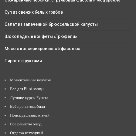
Обжаренные персики, стручковая фасоль и моцарелла
Суп из свежих белых грибов
Салат из запеченной брюссельской капусты
Шоколадные конфеты «Трюфели»
Мясо с консервированной фасолью
Пирог с фруктами
Моментальные покупки
Всё для Photoshop
Лучшие курсы Рунета
Всё про автомобили
Поиск дешевых отелей
Все рецепты блюд
Отделка коттеджей