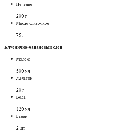
Печенье
200 г
Масло сливочное
75 г
Клубнично-банановый слой
Молоко
500 мл
Желатин
20 г
Вода
120 мл
Банан
2 шт