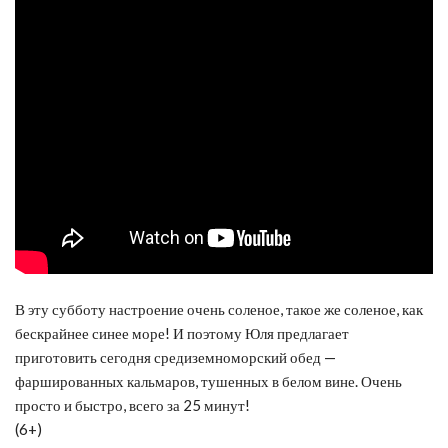
В эту субботу настроение очень соленое, такое же соленое, как
бескрайнее синее море! И поэтому Юля предлагает
приготовить сегодня средиземноморский обед —
фаршированных кальмаров, тушенных в белом вине. Очень
просто и быстро, всего за 25 минут!
(6+)