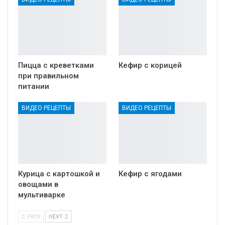
Пицца с креветками
Кефир с корицей
при правильном
питании
ВИДЕО РЕЦЕПТЫ
ВИДЕО РЕЦЕПТЫ
Курица с картошкой и
Кефир с ягодами
овощами в
мультиварке
PREV
NEXT