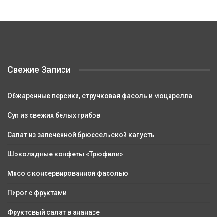
Свежие Записи
Обжаренные персики, стручковая фасоль и моцарелла
Суп из свежих белых грибов
Салат из запеченной брюссельской капусты
Шоколадные конфеты «Трюфели»
Мясо с консервированной фасолью
Пирог с фруктами
Фруктовый салат в ананасе