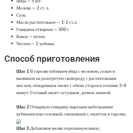
Яйца — 5 шт.
Молоко — 2 ст. л.
Соль
Масло растительное — 1-2 ст.л.
Говядина отварная — 300 г
Кинза — пучок
Чеснок — 2 зубчика
Способ приготовления
Шаг 1
В тарелке взбиваем яйца с молоком, солью и
выливаем на разогретую сковороду с растительным
маслом, обжариваем омлет с обеих сторон в течение 3-4
минут. Готовый омлет остужаем , режем лапшой.
Шаг 2
Отварную говядину нарезаем небольшими
кубиками или соломкой, смешиваем с омлетом в тарелке.
Шаг 3
Добавляем мелко порезанную кинзу,