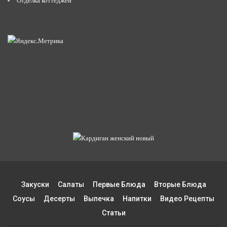
Отделка коттеджей
Закуски
Салаты
Первые Блюда
Вторые Блюда
Соусы
Десерты
Выпечка
Напитки
Видео Рецепты
Статьи