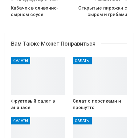
Кабачок в сливочно-
Открытые пирожки с
сырном соусе
сыром и грибами
Вам Также Может Понравиться
САЛАТЫ
САЛАТЫ
Фруктовый салат в
Салат с персиками и
ананасе
прошутто
САЛАТЫ
САЛАТЫ