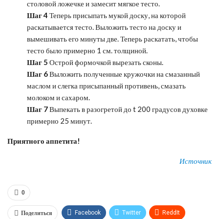
столовой ложечке и замесит мягкое тесто.
Шаг 4
Теперь присыпать мукой доску, на которой
раскатывается тесто. Выложить тесто на доску и
вымешивать его минуты две. Теперь раскатать, чтобы
тесто было примерно 1 см. толщиной.
Шаг 5
Острой формочкой вырезать сконы.
Шаг 6
Выложить полученные кружочки на смазанный
маслом и слегка присыпанный противень, смазать
молоком и сахаром.
Шаг 7
Выпекать в разогретой до t 200 градусов духовке
примерно 25 минут.
Приятного аппетита!
Источник
0
Поделиться
Facebook
Twitter
ReddIt