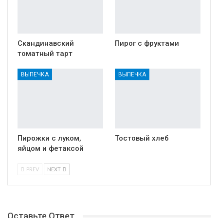
Скандинавский
Пирог с фруктами
томатный тарт
ВЫПЕЧКА
ВЫПЕЧКА
Пирожки с луком,
Тостовый хлеб
яйцом и фетаксой
PREV
NEXT
Оставьте Ответ