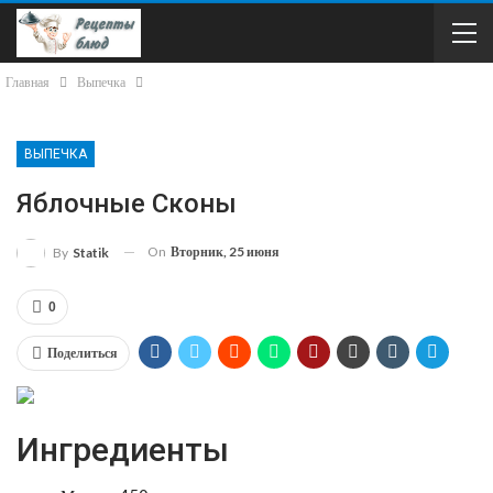
Главная
Выпечка
ВЫПЕЧКА
Яблочные Сконы
On
Вторник, 25 июня
By
Statik
0
Поделиться
Ингредиенты