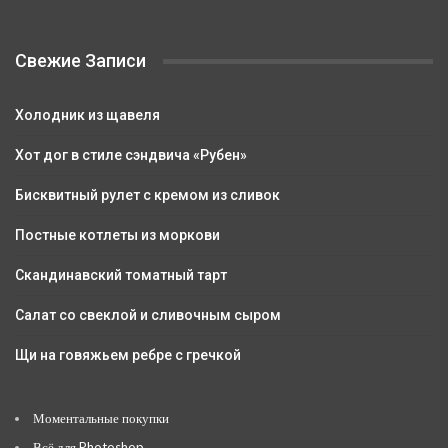
Свежие Записи
Холодник из щавеля
Хот дог в стиле сэндвича «Рубен»
Бисквитный рулет с кремом из сливок
Постные котлеты из моркови
Скандинавский томатный тарт
Салат со свеклой и сливочным сыром
Щи на говяжьем ребре с гречкой
Моментальные покупки
Всё для Photoshop