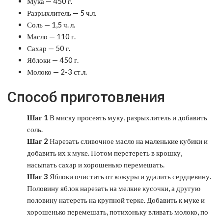
Мука — 450 г.
Разрыхлитель — 5 ч.л.
Соль — 1,5 ч. л.
Масло — 110 г.
Сахар — 50 г.
Яблоки — 450 г.
Молоко — 2-3 ст.л.
Способ приготовления
Шаг 1
В миску просеять муку, разрыхлитель и добавить
соль.
Шаг 2
Нарезать сливочное масло на маленькие кубики и
добавить их к муке. Потом перетереть в крошку,
насыпать сахар и хорошенько перемешать.
Шаг 3
Яблоки очистить от кожуры и удалить сердцевину.
Половину яблок нарезать на мелкие кусочки, а другую
половину натереть на крупной терке. Добавить к муке и
хорошенько перемешать, потихоньку вливать молоко, по