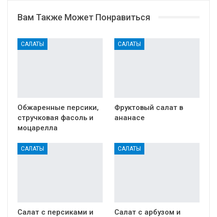
Вам Также Может Понравиться
САЛАТЫ
САЛАТЫ
Обжаренные персики,
Фруктовый салат в
стручковая фасоль и
ананасе
моцарелла
САЛАТЫ
САЛАТЫ
Салат с персиками и
Салат с арбузом и