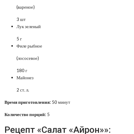
(вареное)
3 шт
Лук зеленый
5 г
Филе рыбное
(лососевое)
180 г
Майонез
2 ст. л.
Время приготовления:
50 минут
Количество порций:
5
Рецепт «Салат «Айрон»»: