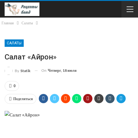
Главная
Салаты
САЛАТЫ
Салат «Айрон»
On
Четверг, 18 июля
By
Statik
0
Поделиться