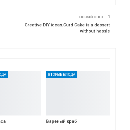
НОВЫЙ ПОСТ
Creative DIY ideas.Curd Cake is a dessert
without hassle
ЮДА
ВТОРЫЕ БЛЮДА
вса
Вареный краб