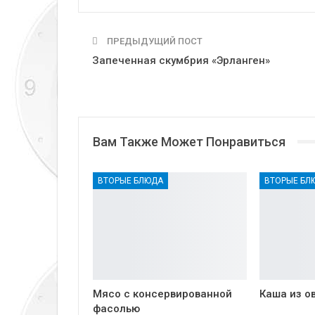
ПРЕДЫДУЩИЙ ПОСТ
Запеченная скумбрия «Эрланген»
Вам Также Может Понравиться
ВТОРЫЕ БЛЮДА
ВТОРЫЕ БЛ
Мясо с консервированной
Каша из о
фасолью