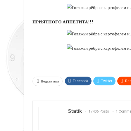
ПРИЯТНОГО АППЕТИТА!!!
Поделиться
Facebook
Twitter
Red
Telegram
VK
Linkedi
Statik
17406 Posts
1 Comme