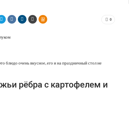
0
то блюдо очень вкусное, его и на праздничный стол не
жьи рёбра с картофелем и