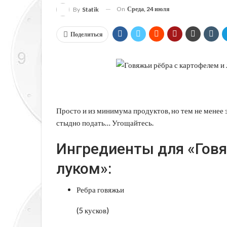
On
Среда, 24 июля
By
Statik
Поделиться
Просто и из минимума продуктов, но тем не менее э
стыдно подать… Угощайтесь.
Ингредиенты для «Говя
луком»:
Ребра говяжьи
(5 кусков)