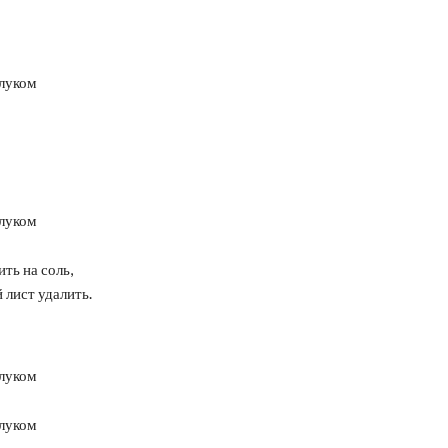
ть на соль,
 лист удалить.