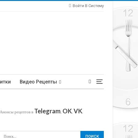
Войти В Систему
итки
Видео Рецепты
Telegram
OK
VK
Анонсы рецептов в
,
,
.