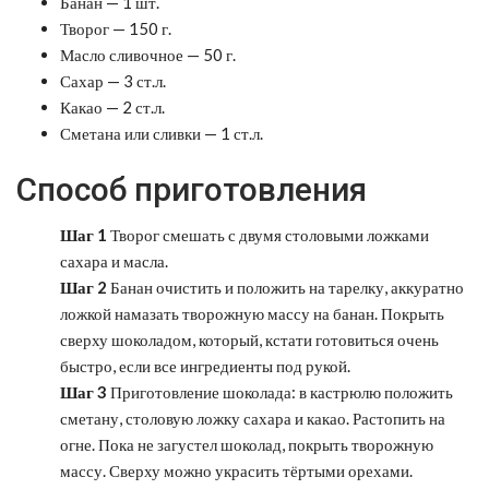
Банан — 1 шт.
Творог — 150 г.
Масло сливочное — 50 г.
Сахар — 3 ст.л.
Какао — 2 ст.л.
Сметана или сливки — 1 ст.л.
Способ приготовления
Шаг 1
Творог смешать с двумя столовыми ложками
сахара и масла.
Шаг 2
Банан очистить и положить на тарелку, аккуратно
ложкой намазать творожную массу на банан. Покрыть
сверху шоколадом, который, кстати готовиться очень
быстро, если все ингредиенты под рукой.
Шаг 3
Приготовление шоколада: в кастрюлю положить
сметану, столовую ложку сахара и какао. Растопить на
огне. Пока не загустел шоколад, покрыть творожную
массу. Сверху можно украсить тёртыми орехами.