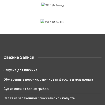
Свежие Записи
Закуска для пикника
Обжаренные персики, стручковая фасоль и моцарелла
Суп из свежих белых грибов
Салат из запеченной брюссельской капусты