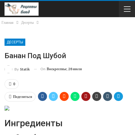
Главная
Десерты
ДЕСЕРТЫ
Банан Под Шубой
On
Воскресенье, 28 июля
By
Statik
0
Поделиться
Ингредиенты