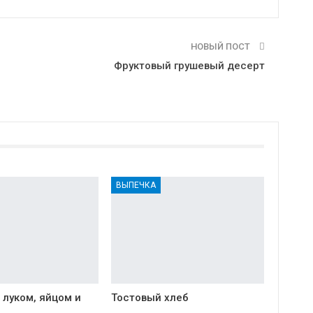
НОВЫЙ ПОСТ
Фруктовый грушевый десерт
ВЫПЕЧКА
 луком, яйцом и
Тостовый хлеб