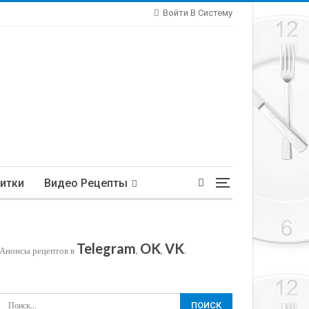
Войти В Систему
итки
Видео Рецепты
Telegram
OK
VK
Анонсы рецептов в
,
,
.