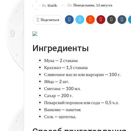
On
Понедельник, 12 августа
By
Statik
Поделиться
Ингредиенты
Мука — 2 стакана
Крахмал — 1,5 стакана
Сливочное масло или маргарин — 100 г.
Яйца — 2 шт.
Сметана — 100 мл.
Сахар — 200 г.
Пекарский порошок или сода — 0,5 ч.л.
Ванилин — пакетик
Соль — щепотка.