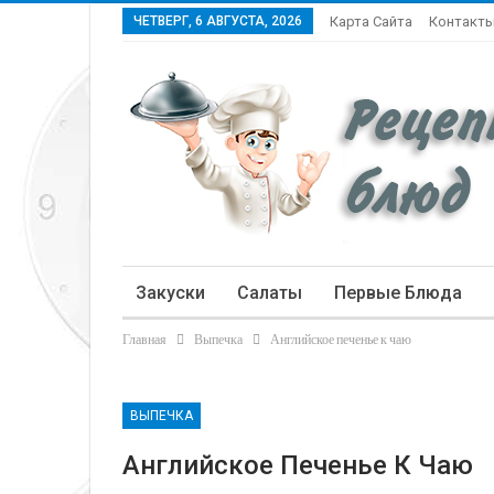
ЧЕТВЕРГ, 6 АВГУСТА, 2026
Карта Сайта
Контакт
Закуски
Салаты
Первые Блюда
Главная
Выпечка
Английское печенье к чаю
Статьи
ВЫПЕЧКА
Английское Печенье К Чаю