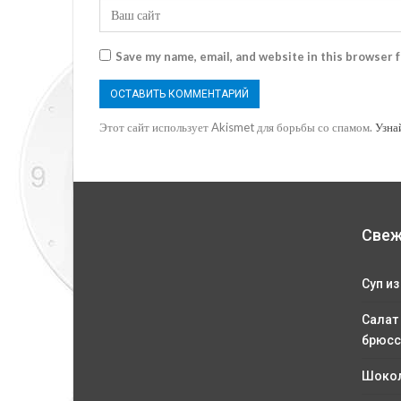
Save my name, email, and website in this browser 
Этот сайт использует Akismet для борьбы со спамом.
Узна
Свеж
Суп из
Салат
брюсс
Шокол