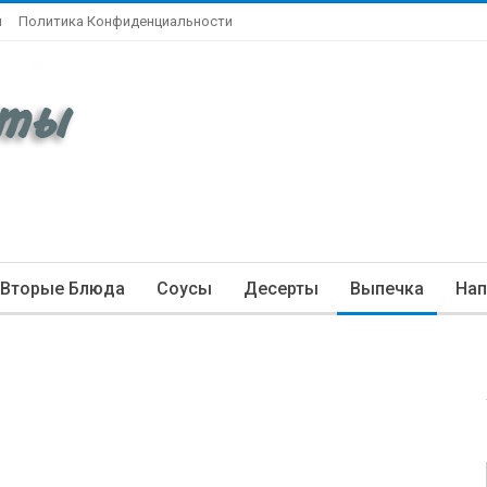
ы
Политика Конфиденциальности
Вторые Блюда
Соусы
Десерты
Выпечка
Нап