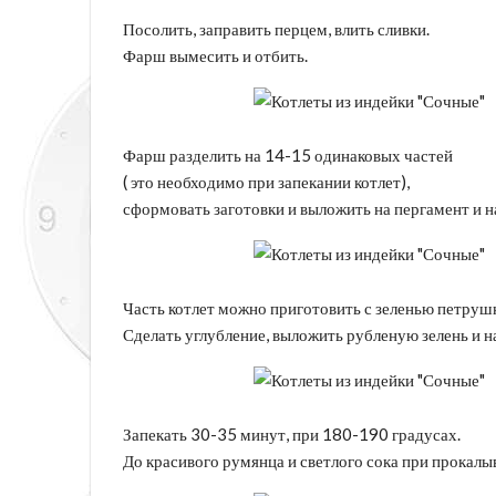
Посолить, заправить перцем, влить сливки.
Фарш вымесить и отбить.
Фарш разделить на 14-15 одинаковых частей
( это необходимо при запекании котлет),
сформовать заготовки и выложить на пергамент и н
Часть котлет можно приготовить с зеленью петруш
Сделать углубление, выложить рубленую зелень и 
Запекать 30-35 минут, при 180-190 градусах.
До красивого румянца и светлого сока при прокал