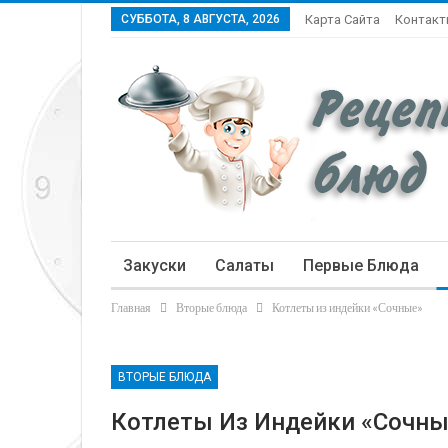
СУББОТА, 8 АВГУСТА, 2026
Карта Сайта
Контак
Закуски
Салаты
Первые Блюда
Главная
Вторые блюда
Котлеты из индейки «Сочные»
Статьи
ВТОРЫЕ БЛЮДА
Котлеты Из Индейки «Сочны