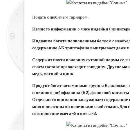
Подать с любимым гарниром.
Немного информации о мясе индейки ( из интерне
Индюшка богата полноценным белком с необход
содержанию АК триптофана выигрывает даже у 
Содержит почти половину суточной нормы селена 
своем составе превосходит говядину. Другие мак
медь, магний и цинк.
Продукт богат витаминами группы B, включая: н
и немного рибофлавина (B2), фолиевой кислоты (B
Отдельного внимания заслуживает содержание
многочисленными полезными свойствами. Для с
соотношение омега-6 и омега-3.