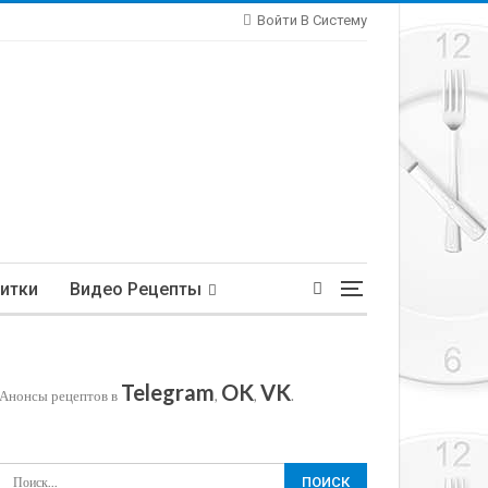
Войти В Систему
итки
Видео Рецепты
Telegram
OK
VK
Анонсы рецептов в
,
,
.