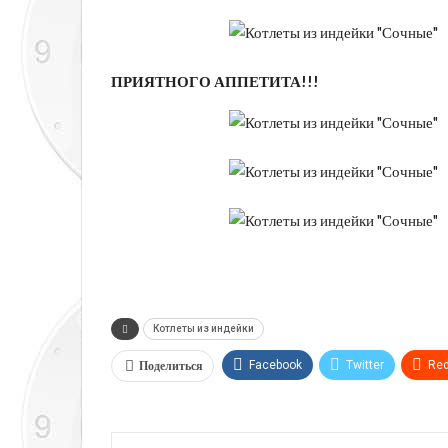
ПРИЯТНОГО АППЕТИТА!!!
Котлеты из индейки
Поделиться
Facebook
Twitter
Red
Telegram
VK
Linkedi