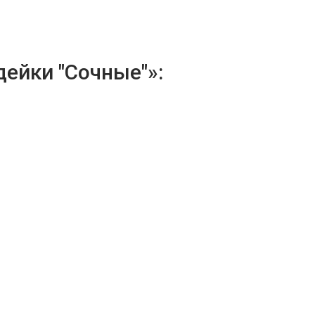
дейки "Сочные"»: