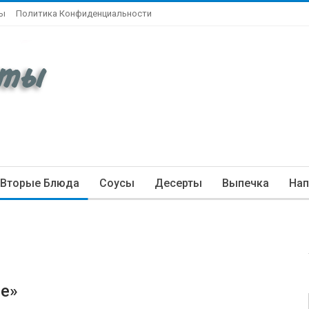
ты
Политика Конфиденциальности
Вторые Блюда
Соусы
Десерты
Выпечка
Нап
е»