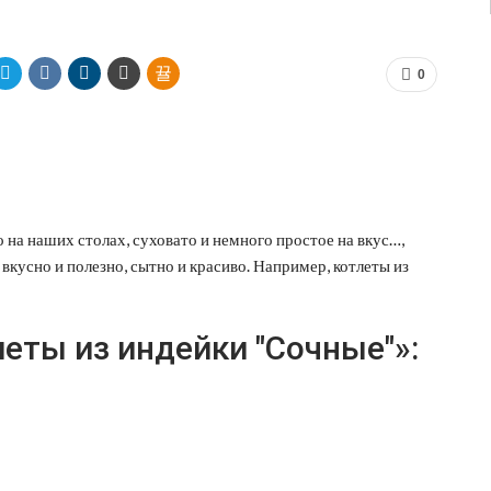
0
 на наших столах, суховато и немного простое на вкус…,
вкусно и полезно, сытно и красиво. Например, котлеты из
еты из индейки "Сочные"»: