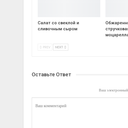
Салат со свеклой и
Обжаренн
сливочным сыром
стручкова
моцарелл
PREV
NEXT
Оставьте Ответ
Ваш электронный 