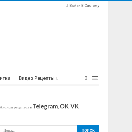
Войти В Систему
итки
Видео Рецепты
Telegram
OK
VK
Анонсы рецептов в
,
,
.