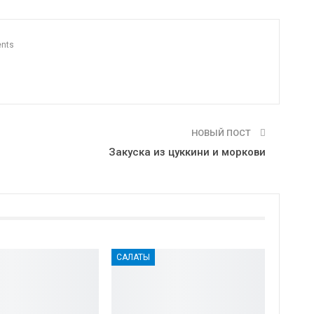
nts
НОВЫЙ ПОСТ
Закуска из цуккини и моркови
САЛАТЫ