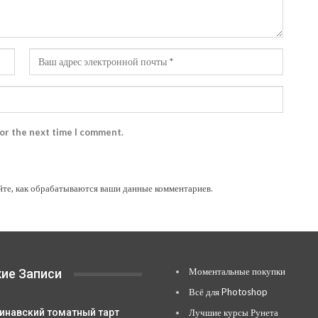
for the next time I comment.
йте, как обрабатываются ваши данные комментариев
.
Моментальные покупки
ие Записи
Всё для Photoshop
инавский томатный тарт
Лучшие курсы Рунета