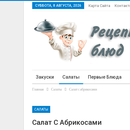
СУББОТА, 8 АВГУСТА, 2026
Карта Сайта
Контак
Закуски
Салаты
Первые Блюда
Главная
Салаты
Салат с абрикосами
Статьи
САЛАТЫ
Салат С Абрикосами