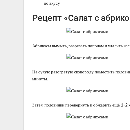
по вкусу
Рецепт «Салат с абрико
Абрикосы вымыть, разрезать пополам и удалить кос
На сухую разогретую сковороду поместить половинк
минуты.
Затем половинки перевернуть и обжарить ещё 1-2 м