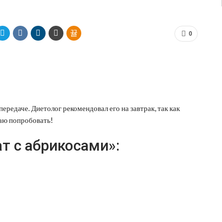
0
ередаче. Диетолог рекомендовал его на завтрак, так как
гаю попробовать!
т с абрикосами»: