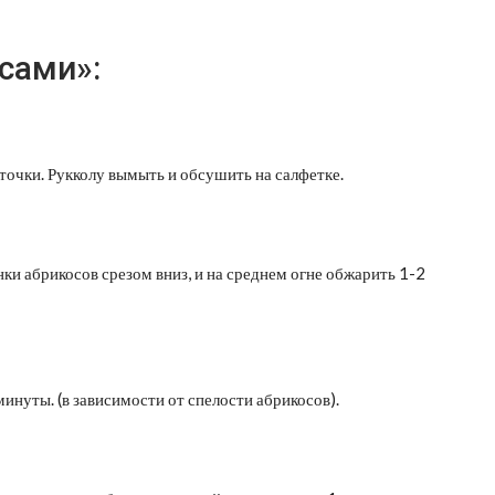
сами»:
точки. Рукколу вымыть и обсушить на салфетке.
и абрикосов срезом вниз, и на среднем огне обжарить 1-2
инуты. (в зависимости от спелости абрикосов).