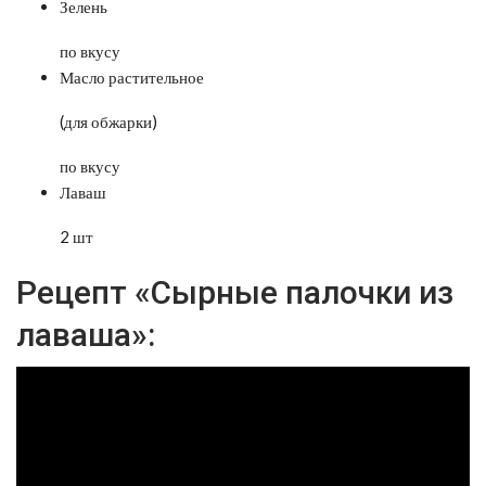
Зелень
по вкусу
Масло растительное
(для обжарки)
по вкусу
Лаваш
2 шт
Рецепт «Сырные палочки из
лаваша»: