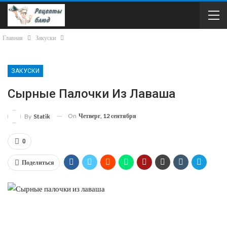
Главная
Закуски
ЗАКУСКИ
Сырные Палочки Из Лаваша
On
Четверг, 12 сентября
By
Statik
0
Поделиться