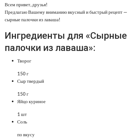
Всем привет, друзья!
Предлагаю Вашему вниманию вкусный и быстрый рецепт —
сырные палочки из лаваша!
Ингредиенты для «Сырные
палочки из лаваша»:
Творог
150 г
Сыр твердый
150 г
Яйцо куриное
1 шт
Соль
по вкусу