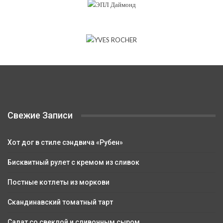
Свежие Записи
Хот дог в стиле сэндвича «Рубен»
Бисквитный рулет с кремом из сливок
Постные котлеты из моркови
Скандинавский томатный тарт
Салат со свеклой и сливочным сыром