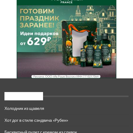
Свежие записи
Холодник из щавеля
Хот дог в стиле сэндвича «Рубен»
Бисквитный рулет с кремом из сливок