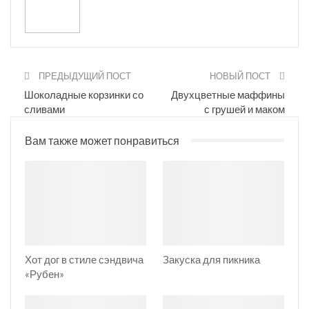
Print
OK.ru
ПРЕДЫДУЩИЙ ПОСТ
НОВЫЙ ПОСТ
Шоколадные корзинки со
Двухцветные маффины
сливами
с грушей и маком
Вам также может понравиться
Хот дог в стиле сэндвича
Закуска для пикника
«Рубен»