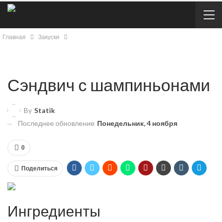
Главная
Закуски
Сэндвич с шампиньонами
By
Statik
Последнее обновление
Понедельник, 4 ноября
0
Поделиться
Ингредиенты