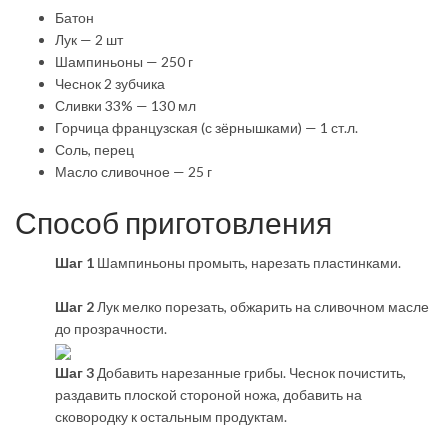
Батон
Лук — 2 шт
Шампиньоны — 250 г
Чеснок 2 зубчика
Сливки 33% — 130 мл
Горчица французская (с зёрнышками) — 1 ст.л.
Соль, перец
Масло сливочное — 25 г
Способ приготовления
Шаг 1
Шампиньоны промыть, нарезать пластинками.
Шаг 2
Лук мелко порезать, обжарить на сливочном масле
до прозрачности.
Шаг 3
Добавить нарезанные грибы. Чеснок почистить,
раздавить плоской стороной ножа, добавить на
сковородку к остальным продуктам.