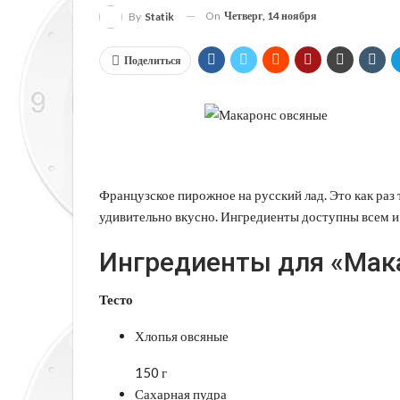
On
Четверг, 14 ноября
By
Statik
Поделиться
Французское пирожное на русский лад. Это как раз 
удивительно вкусно. Ингредиенты доступны всем и
Ингредиенты для «Мак
Тесто
Хлопья овсяные
150 г
Сахарная пудра