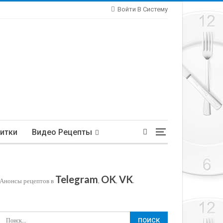
Войти В Систему
итки
Видео Рецепты
Telegram
OK
VK
Анонсы рецептов в
,
,
.