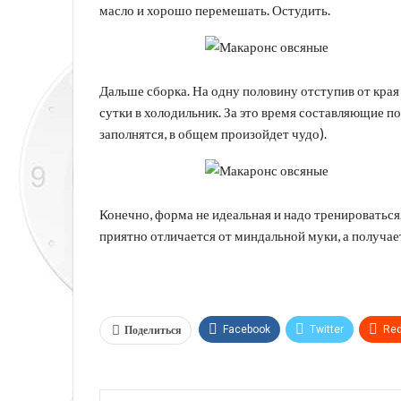
масло и хорошо перемешать. Остудить.
Дальше сборка. На одну половину отступив от края
сутки в холодильник. За это время составляющие по
заполнятся, в общем произойдет чудо).
Конечно, форма не идеальная и надо тренироваться.
приятно отличается от миндальной муки, а получае
Поделиться
Facebook
Twitter
Red
Telegram
VK
Linkedi