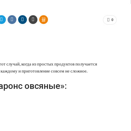
0
тот случай, когда из простых продуктов получается
 каждому и приготовление совсем не сложное.
аронс овсяные»: