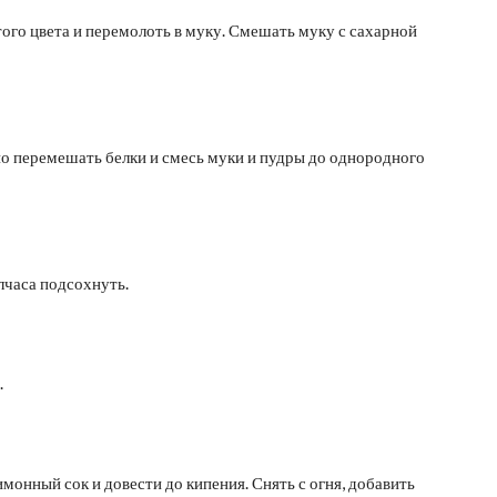
ого цвета и перемолоть в муку. Смешать муку с сахарной
но перемешать белки и смесь муки и пудры до однородного
лчаса подсохнуть.
.
имонный сок и довести до кипения. Снять с огня, добавить