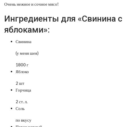
Очень нежное и сочное мясо!
Ингредиенты для «Свинина с
яблоками»:
Свинина
(у меня шея)
1800 г
Яблоко
2 шт
Горчица
2 ст. л.
Соль
по вкусу
Перец черный