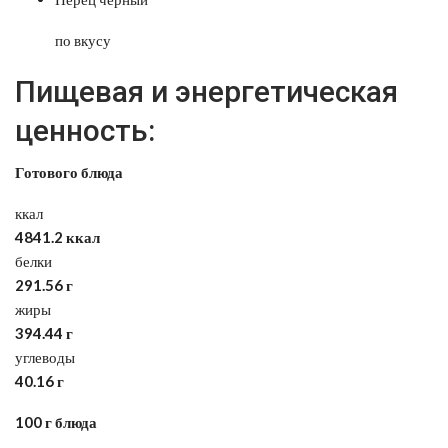
по вкусу
Пищевая и энергетическая
ценность:
Готового блюда
ккал
4841.2 ккал
белки
291.56 г
жиры
394.44 г
углеводы
40.16 г
100 г блюда