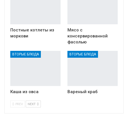
Постные котлеты из
Мясо с
моркови
консервированной
фасолью
ВТОРЫЕ БЛЮДА
ВТОРЫЕ БЛЮДА
Каша из овса
Вареный краб
PREV
NEXT