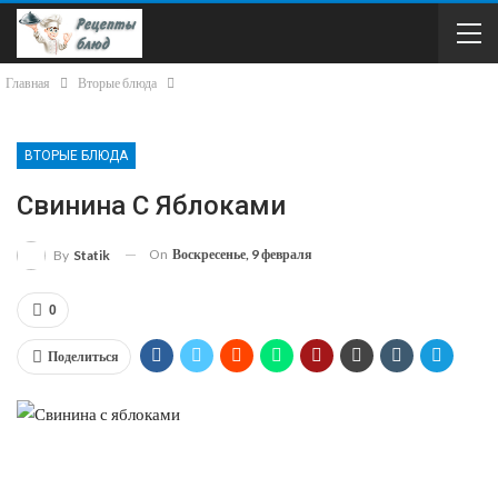
Главная
Вторые блюда
ВТОРЫЕ БЛЮДА
Свинина С Яблоками
On
Воскресенье, 9 февраля
By
Statik
0
Поделиться