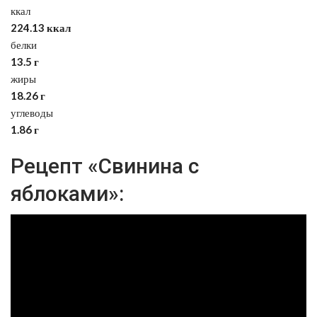
ккал
224.13 ккал
белки
13.5 г
жиры
18.26 г
углеводы
1.86 г
Рецепт «Свинина с
яблоками»: