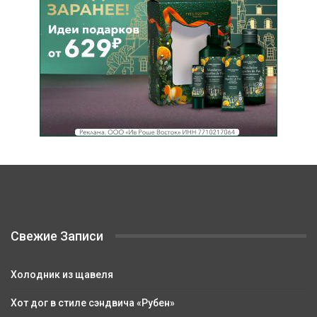
Свежие Записи
Холодник из щавеля
Хот дог в стиле сэндвича «Рубен»