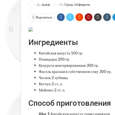
On
Среда, 26 февраля
By
Statik
Поделиться
Ингредиенты
Китайская капуста 100 гр.
Помидоры 200 гр.
Кукуруза консервированная 300 гр.
Фасоль красная в собственном соку 300 гр.
Чеснок 2 зубчика
Кетчуп 2 ст. л.
Майонез 2 ст. л.
Способ приготовления
Шаг 1
Китайскую капусту тонко шинкуем.