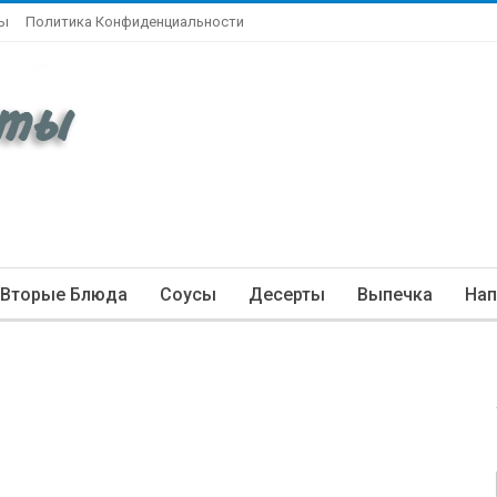
ты
Политика Конфиденциальности
Вторые Блюда
Соусы
Десерты
Выпечка
Нап