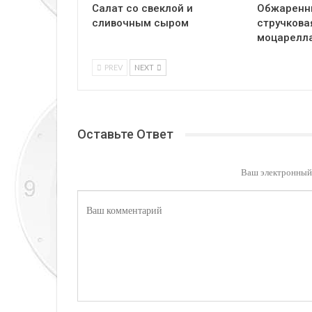
Салат со свеклой и
Обжаренн
сливочным сыром
стручкова
моцарелл
PREV
NEXT
Оставьте Ответ
Ваш электронный 