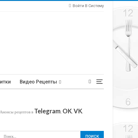
Войти В Систему
итки
Видео Рецепты
Telegram
OK
VK
Анонсы рецептов в
,
,
.