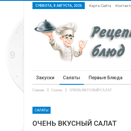
СУББОТА, 8 АВГУСТА, 2026
Карта Сайта
Контак
Закуски
Салаты
Первые Блюда
Главная
Салаты
ОЧЕНЬ ВКУСНЫЙ САЛАТ
Статьи
САЛАТЫ
ОЧЕНЬ ВКУСНЫЙ САЛАТ