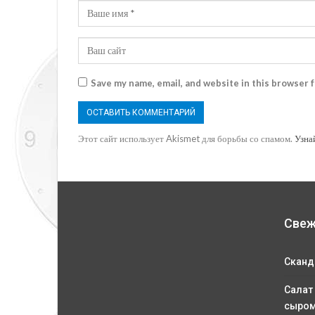
Save my name, email, and website in this browser 
Этот сайт использует Akismet для борьбы со спамом.
Узна
Свеж
Сканд
Салат
сыро